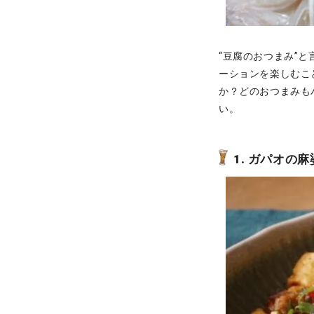
“豆腐のおつまみ”
ーションを楽しむこ
か？どのおつまみも
い。
1. ガパオの