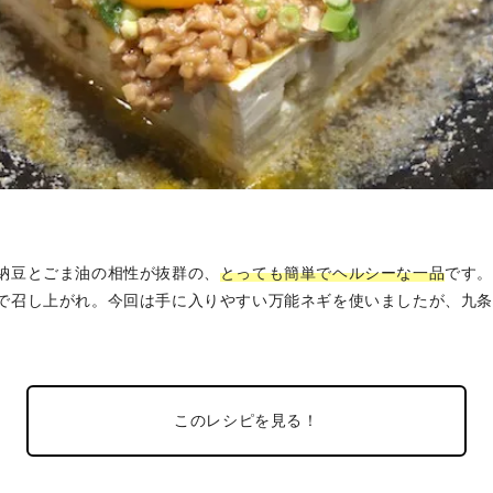
納豆とごま油の相性が抜群の、
とっても簡単でヘルシーな一品
です
で召し上がれ。今回は手に入りやすい万能ネギを使いましたが、九
。
このレシピを見る！