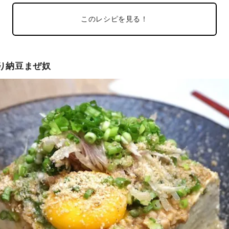
このレシピを見る！
ぷり納豆まぜ奴