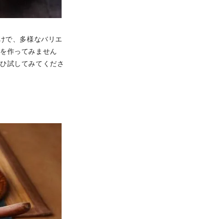
けで、多様なバリエ
みを作ってみません
ぜひ試してみてくださ