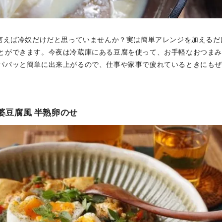
と言えば冷奴だけだと思っていませんか？実は簡単アレンジを加えるだ
とができます。今夜は冷蔵庫にある豆腐を使って、お手軽なおつま
パパッと簡単に出来上がるので、仕事や家事で疲れているときにも
麻婆豆腐風 半熟卵のせ