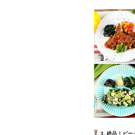
3. 絶品！ピ