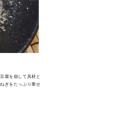
。豆腐を崩して具材と
条ねぎをたっぷり乗せ