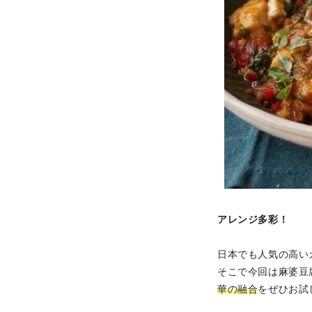
アレンジ多彩！
日本でも人気の高い
そこで今回は麻婆豆
華の融合
をぜひお試