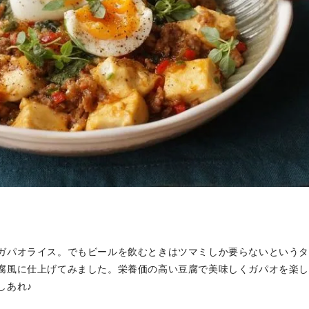
ガパオライス。でもビールを飲むときはツマミしか要らないという
腐風に仕上げてみました。栄養価の高い豆腐で美味しくガパオを楽し
しあれ♪