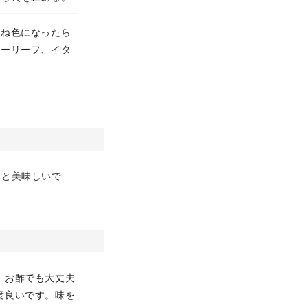
つね色になったら
ビーリーフ、イタ
ると美味しいで
、お酢でも大丈夫
度良いです。味を