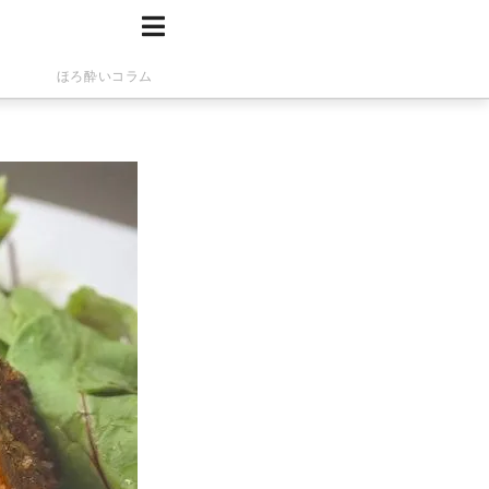
ほろ酔いコラム