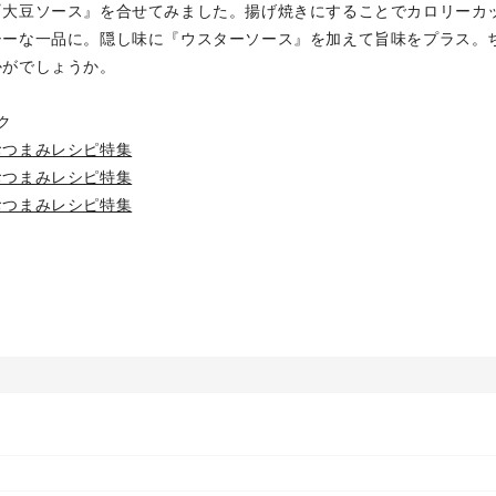
『大豆ソース』を合せてみました。揚げ焼きにすることでカロリーカ
シーな一品に。隠し味に『ウスターソース』を加えて旨味をプラス。
かがでしょうか。
ク
おつまみレシピ特集
おつまみレシピ特集
おつまみレシピ特集