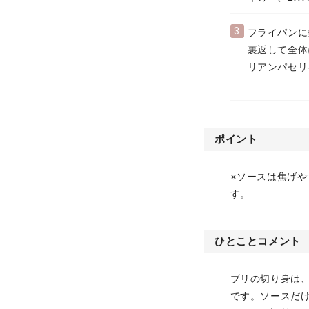
3
フライパンに
裏返して全体
リアンパセリ
ポイント
※ソースは焦げ
す。
ひとことコメント
ブリの切り身は
です。ソースだ