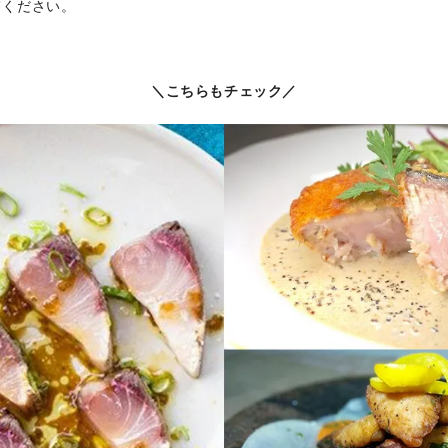
てください。
＼こちらもチェック／