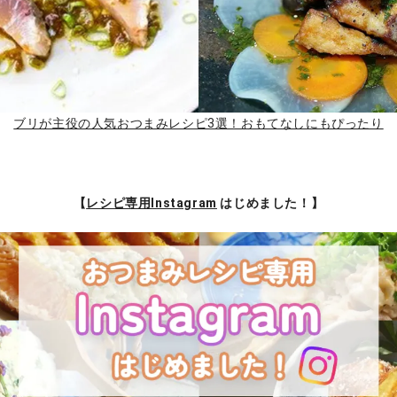
ブリが主役の人気おつまみレシピ3選！おもてなしにもぴったり
【
レシピ専用Instagram
はじめました！】