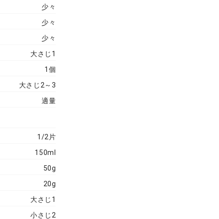
少々
少々
少々
大さじ1
1個
大さじ2～3
適量
1/2片
150ml
50g
20g
大さじ1
小さじ2