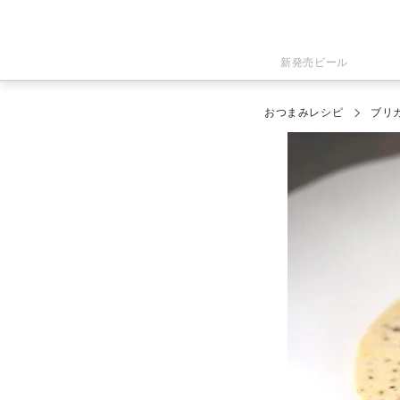
新発売ビール
おつまみレシピ
ブリ