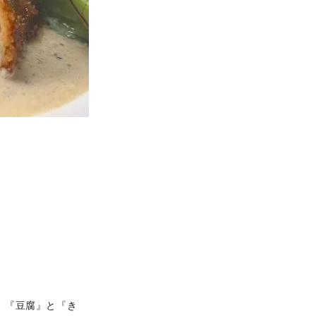
、『豆腐』と『き