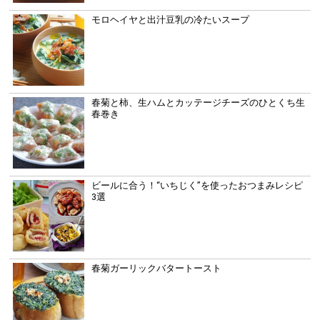
モロヘイヤと出汁豆乳の冷たいスープ
春菊と柿、生ハムとカッテージチーズのひとくち生
春巻き
ビールに合う！“いちじく”を使ったおつまみレシピ
3選
春菊ガーリックバタートースト