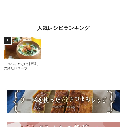
人気レシピランキング
モロヘイヤと出汁豆乳
の冷たいスープ