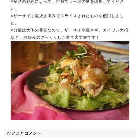
※辛さの好みによって、自身でラー油の量を調整してくださ
い。
※ザーサイは塩抜き済みでスライスされたものを使用しまし
た。
※分量は大体の目安なので、ザーサイや長ネギ、カイワレ大根
など、お好みのざっくりした量で大丈夫です！
ひとことコメント