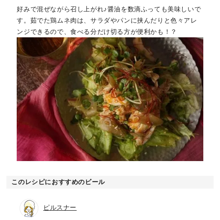
好みで混ぜながら召し上がれ♪醤油を数滴ふっても美味しいで
す。茹でた鶏ムネ肉は、サラダやパンに挟んだりと色々アレ
ンジできるので、食べる分だけ切る方が便利かも！？
このレシピにおすすめのビール
ピルスナー