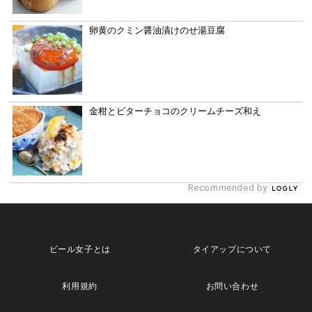
卵黄のクミン醤油漬けのせ湯豆腐
金柑とビターチョコのクリームチーズ和え
Recommended by
ビール女子とは
タイアップについて
利用規約
お問い合わせ