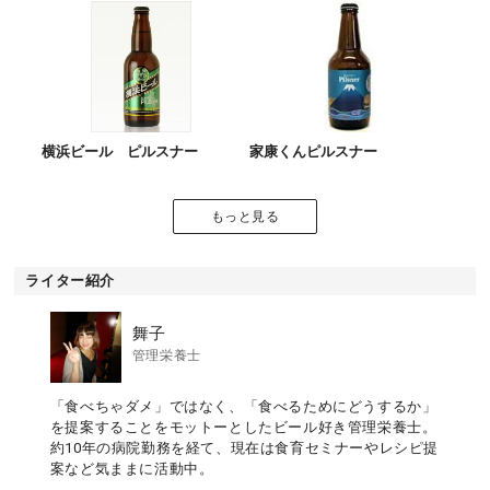
横浜ビール ピルスナー
家康くんピルスナー
もっと見る
ライター紹介
舞子
管理栄養士
「食べちゃダメ」ではなく、「食べるためにどうするか」
を提案することをモットーとしたビール好き管理栄養士。
約10年の病院勤務を経て、現在は食育セミナーやレシピ提
案など気ままに活動中。