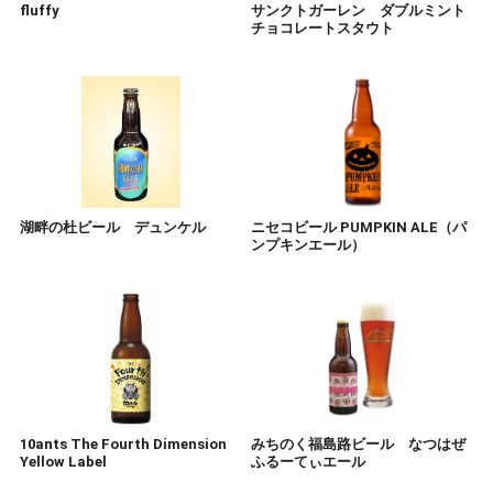
fluffy
サンクトガーレン ダブルミント
チョコレートスタウト
湖畔の杜ビール デュンケル
ニセコビール PUMPKIN ALE（パ
ンプキンエール）
10ants The Fourth Dimension
みちのく福島路ビール なつはぜ
Yellow Label
ふるーてぃエール