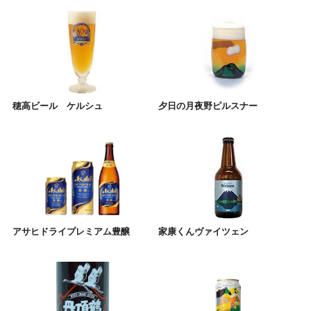
穂高ビール ケルシュ
夕日の月夜野ピルスナー
アサヒドライプレミアム豊醸
家康くんヴァイツェン