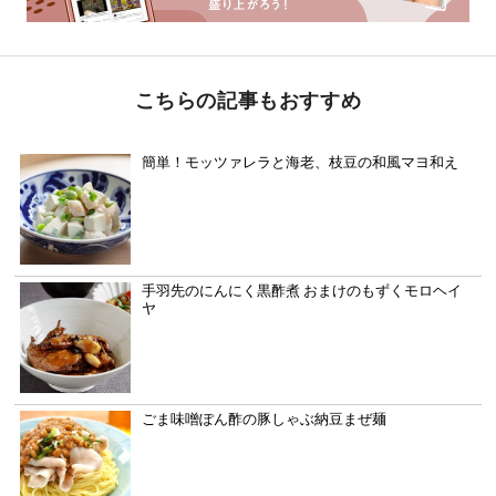
こちらの記事もおすすめ
簡単！モッツァレラと海老、枝豆の和風マヨ和え
手羽先のにんにく黒酢煮 おまけのもずくモロヘイ
ヤ
ごま味噌ぽん酢の豚しゃぶ納豆まぜ麺