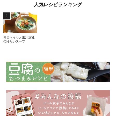
人気レシピランキング
モロヘイヤと出汁豆乳
の冷たいスープ