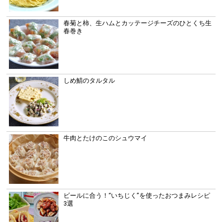
春菊と柿、生ハムとカッテージチーズのひとくち生
春巻き
しめ鯖のタルタル
牛肉とたけのこのシュウマイ
ビールに合う！“いちじく”を使ったおつまみレシピ
3選