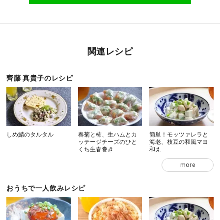
関連レシピ
齊藤 真貴子のレシピ
しめ鯖のタルタル
春菊と柿、生ハムとカ
簡単！モッツァレラと
ッテージチーズのひと
海老、枝豆の和風マヨ
くち生春巻き
和え
more
おうちで一人飲みレシピ