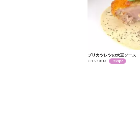
ブリカツレツの大豆ソー
2017/10/13
Recipe