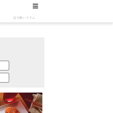
ほろ酔いコラム