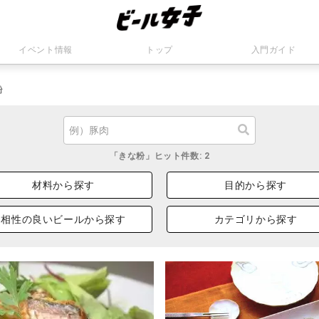
イベント情報
トップ
入門ガイド
粉
「きな粉」ヒット件数: 2
材料から探す
目的から探す
相性の良いビールから探す
カテゴリから探す