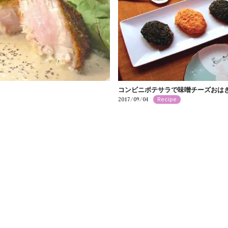
ス
コンビニポテサラで味噌チーズおは
2017/09/04
Recipe