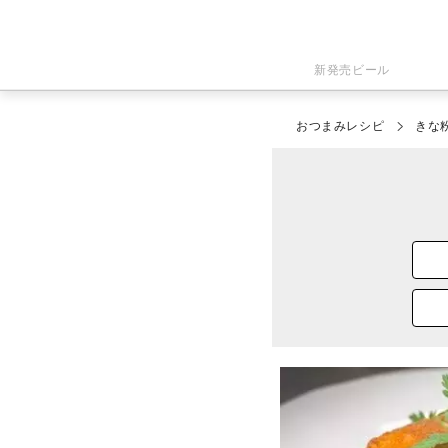
新発売ビール
おつまみレシピ
きな