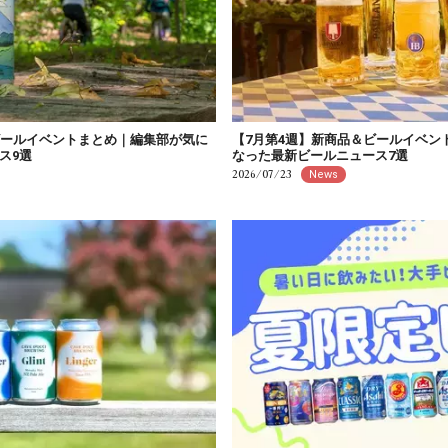
ビールイベントまとめ｜編集部が気に
【7月第4週】新商品＆ビールイベン
ス9選
なった最新ビールニュース7選
2026/07/23
News