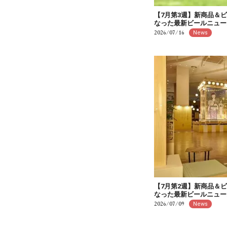
【7月第3週】新商品＆
なった最新ビールニュー
2026/07/16
News
【7月第2週】新商品＆
なった最新ビールニュー
2026/07/09
News