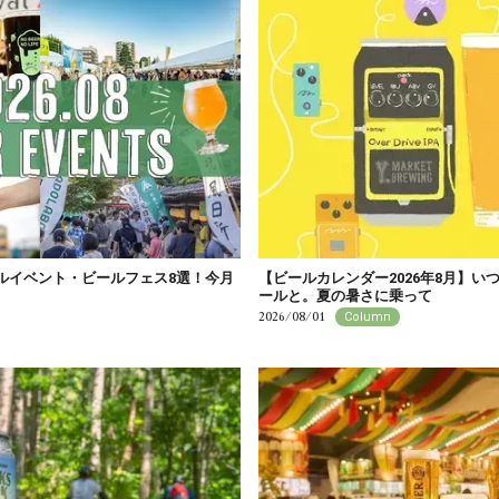
ールイベント・ビールフェス8選！今月
【ビールカレンダー2026年8月】い
ールと。夏の暑さに乗って
2026/08/01
Column