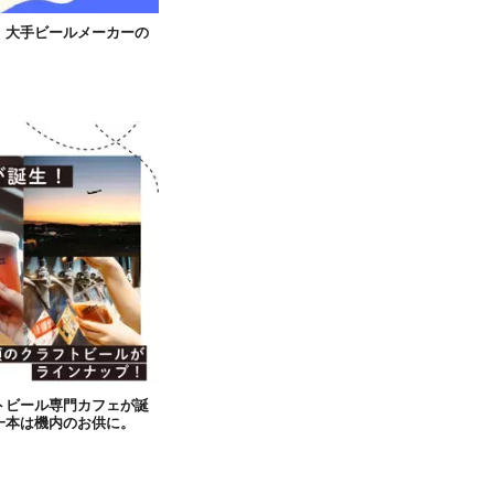
、大手ビールメーカーの
トビール専門カフェが誕
一本は機内のお供に。