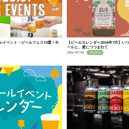
ールイベント・ビールフェス10選！今
【ビールカレンダー2026年7月】い
ールと。麦につつまれて
2026/07/01
Column