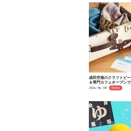
成田空港のクラフトビー
＆専門カフェオープンで
2026/06/18
News