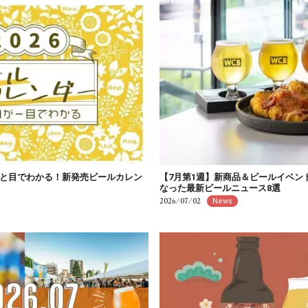
と目でわかる！新発売ビールカレン
【7月第1週】新商品＆ビールイベン
なった最新ビールニュース8選
2026/07/02
News