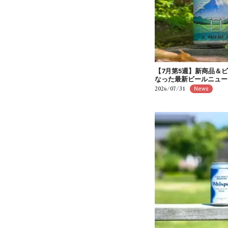
【7月第5週】新商品＆
なった最新ビールニュー
2026/07/31
News