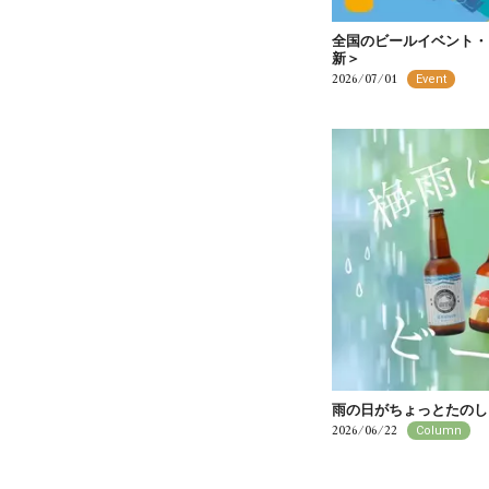
全国のビールイベント・
新＞
2026/07/01
Event
雨の日がちょっとたのし
2026/06/22
Column