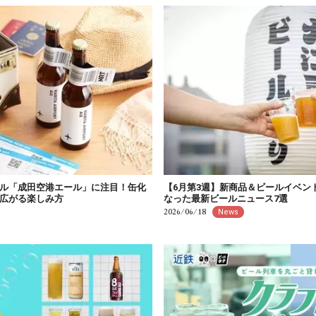
ル「成田空港エール」に注目！缶化
【6月第3週】新商品＆ビールイベン
広がる楽しみ方
なった最新ビールニュース7選
2026/06/18
News