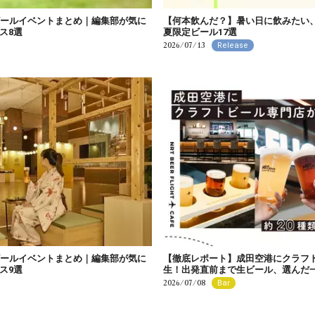
ビールイベントまとめ｜編集部が気に
【何本飲んだ？】暑い日に飲みたい
ス8選
夏限定ビール17選
2026/07/13
Release
ビールイベントまとめ｜編集部が気に
【徹底レポート】成田空港にクラフ
ス9選
生！出発直前まで生ビール、選んだ
2026/07/08
Bar