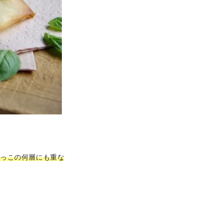
じっこの何層にも重な