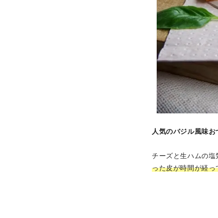
人気のバジル風味お
チーズと生ハムの塩
った皮が時間が経っ