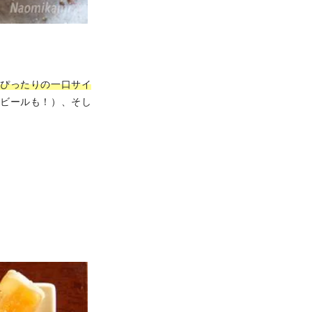
もぴったりの一口サイ
んビールも！）、そし