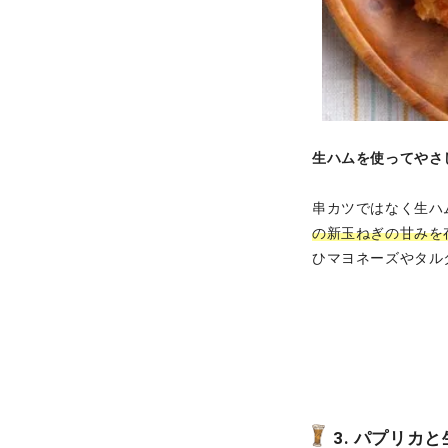
生ハムを使ってやさ
串カツではなく生ハ
の新玉ねぎの甘みを
ひマヨネーズやタル
3. パプリカ