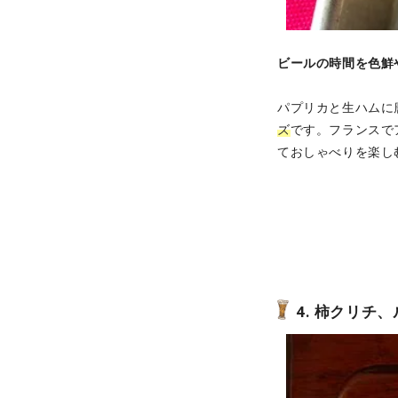
ビールの時間を色鮮
パプリカと生ハムに
ズ
です。フランスで
ておしゃべりを楽し
4. 柿クリチ