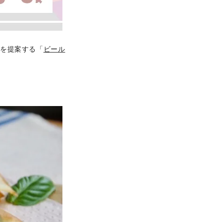
みを提案する「
ビール