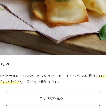
つまみ！
気がビールのおつまみにピッタリで、ほんのりとバジルの香り。
は
てもパリパリ
な、ワザあり春巻きです。
つくり方を見る！