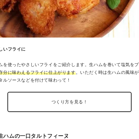
しいフライに
ムを使ったやさしいフライをご紹介します。生ハムを巻いて塩気を
存分に味わえるフライに仕上がります
。いただく時は生ハムの風味
タルソースなどを付けて味わって！
つくり方を見る！
と生ハムの一口タルトフィーヌ