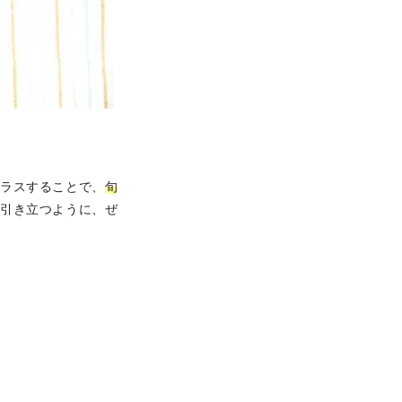
プラスすることで、
旬
が引き立つように、ぜ