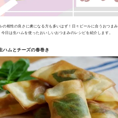
ルの相性の良さに虜になる方も多いはず！日々ビールに合うおつま
、今日は生ハムを使ったおいしいおつまみのレシピを紹介します。
！生ハムとチーズの春巻き