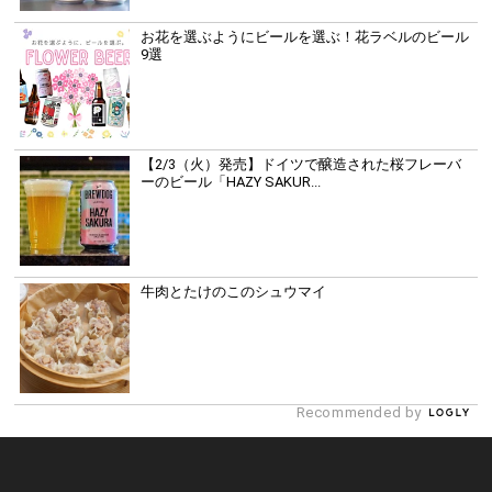
お花を選ぶようにビールを選ぶ！花ラベルのビール
9選
【2/3（火）発売】ドイツで醸造された桜フレーバ
ーのビール「HAZY SAKUR...
牛肉とたけのこのシュウマイ
Recommended by