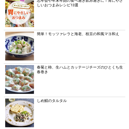
忘年会や年末年始の食べ過ぎ飲み過ぎに！胃にやさ
しいおつまみレシピ13選
簡単！モッツァレラと海老、枝豆の和風マヨ和え
春菊と柿、生ハムとカッテージチーズのひとくち生
春巻き
しめ鯖のタルタル