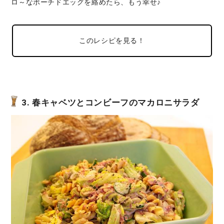
ロ～なポーチドエッグを絡めたら、もう幸せ♪
このレシピを見る！
3. 春キャベツとコンビーフのマカロニサラダ