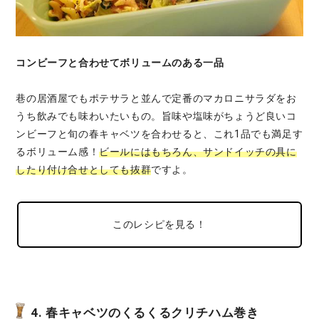
コンビーフと合わせてボリュームのある一品
巷の居酒屋でもポテサラと並んで定番のマカロニサラダをお
うち飲みでも味わいたいもの。旨味や塩味がちょうど良いコ
ンビーフと旬の春キャベツを合わせると、これ1品でも満足す
るボリューム感！
ビールにはもちろん、サンドイッチの具に
したり付け合せとしても抜群
ですよ。
このレシピを見る！
4. 春キャベツのくるくるクリチハム巻き