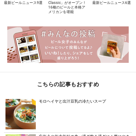
最新ビールニュース9選
Classic」がオープン！
最新ビールニュース6選
16種のビールと本格ア
メリカンを堪能
こちらの記事もおすすめ
モロヘイヤと出汁豆乳の冷たいスープ