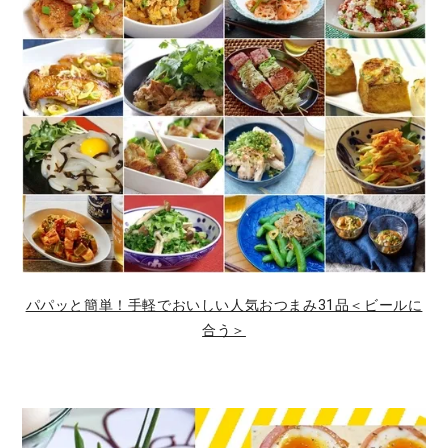
パパッと簡単！手軽でおいしい人気おつまみ31品＜ビールに
合う＞