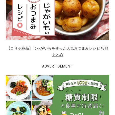
【こりゃ絶品】じゃがいもを使った人気おつまみレシピ48品
まとめ
ADVERTISEMENT