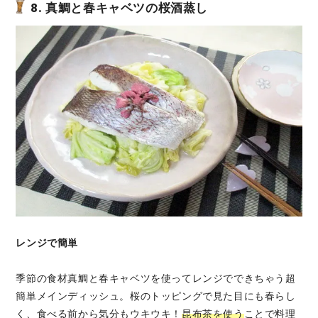
8.
真鯛と春キャベツの桜酒蒸し
レンジで簡単
季節の食材真鯛と春キャベツを使ってレンジでできちゃう超
簡単メインディッシュ。桜のトッピングで見た目にも春らし
く、食べる前から気分もウキウキ！
昆布茶を使う
ことで料理