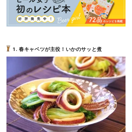
1. 春キャベツが主役！いかのサッと煮