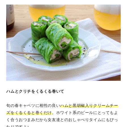
ハムとクリチをくるくる巻いて
旬の春キャベツに相性の良い
ハムと黒胡椒入りクリームチー
ズをくるくると巻くだけ
。ホワイト系のビールにとってもよ
く合うおつまみだから女友達とのおしゃべりタイムにもぴっ
たりですよ♪