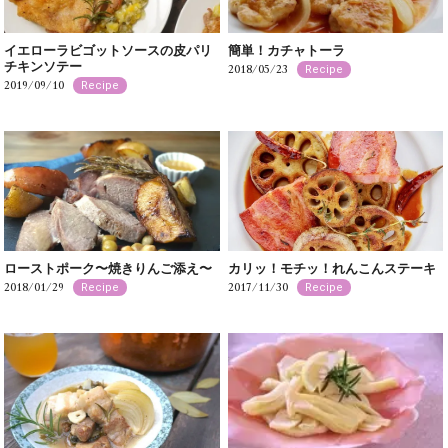
イエローラビゴットソースの皮パリ
簡単！カチャトーラ
チキンソテー
2018/05/23
Recipe
2019/09/10
Recipe
ローストポーク〜焼きりんご添え〜
カリッ！モチッ！れんこんステーキ
2018/01/29
2017/11/30
Recipe
Recipe