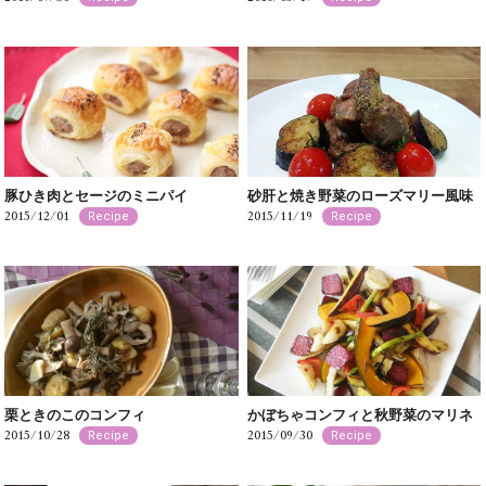
豚ひき肉とセージのミニパイ
砂肝と焼き野菜のローズマリー風味
2015/12/01
2015/11/19
Recipe
Recipe
栗ときのこのコンフィ
かぼちゃコンフィと秋野菜のマリネ
2015/10/28
2015/09/30
Recipe
Recipe