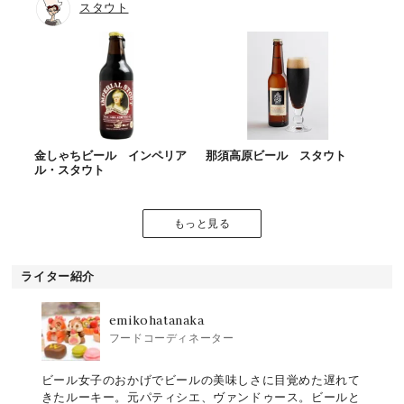
スタウト
金しゃちビール インペリア
那須高原ビール スタウト
ル・スタウト
もっと見る
ライター紹介
emikohatanaka
フードコーディネーター
ビール女子のおかげでビールの美味しさに目覚めた遅れて
きたルーキー。元パティシエ、ヴァンドゥース。ビールと