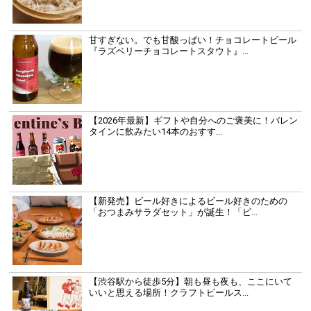
甘すぎない。でも甘酸っぱい！チョコレートビール
『ラズベリーチョコレートスタウト』...
【2026年最新】ギフトや自分へのご褒美に！バレン
タインに飲みたい14本のおすす...
【新発売】ビール好きによるビール好きのための
「おつまみサラダセット」が誕生！「ビ...
【渋谷駅から徒歩5分】朝も昼も夜も、ここにいて
いいと思える場所！クラフトビールス...