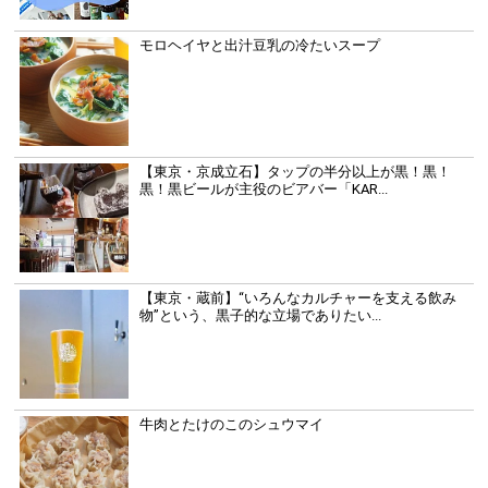
モロヘイヤと出汁豆乳の冷たいスープ
【東京・京成立石】タップの半分以上が黒！黒！
黒！黒ビールが主役のビアバー「KAR...
【東京・蔵前】“いろんなカルチャーを支える飲み
物”という、黒子的な立場でありたい...
牛肉とたけのこのシュウマイ