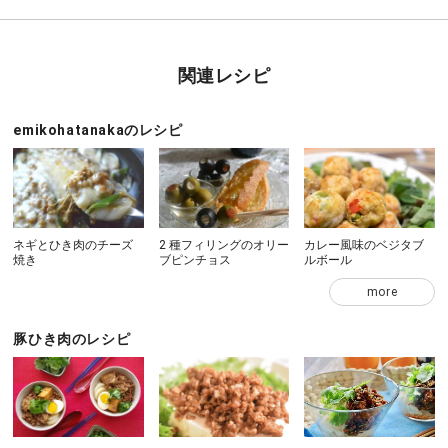
関連レシピ
emikohatanakaのレシピ
ネギとひき肉のチーズ
2 種フィリングのオリー
カレー風味のベジタブ
焼き
ブピンチョス
ルボール
more
豚ひき肉のレシピ