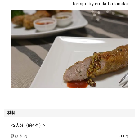
Recipe by emikohatanaka
材料
<2人分（約4本）>
豚ひき肉
300g