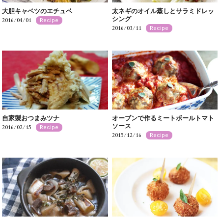
大胆キャベツのエチュベ
太ネギのオイル蒸しとサラミドレッ
シング
2016/04/01
Recipe
2016/03/11
Recipe
自家製おつまみツナ
オーブンで作るミートボールトマト
ソース
2016/02/15
Recipe
2015/12/16
Recipe