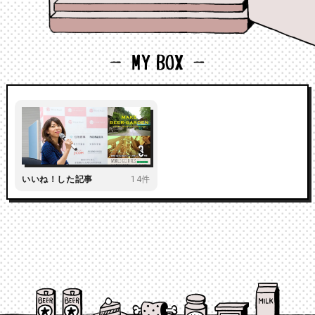
いいね！した記事
14件