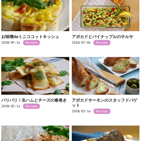
お味噌deミニココットキッシュ
アボカドとパイナップルのサルサ
2018/09/16
2018/07/06
Recipe
Recipe
パリパリ！生ハムとチーズの春巻き
アボカドサーモンのスタッフドバゲ
ット
2018/05/11
Recipe
2018/03/16
Recipe