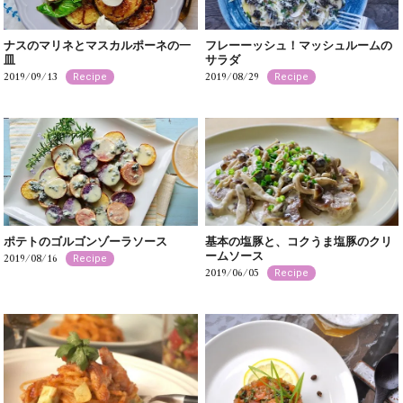
ナスのマリネとマスカルポーネの一
フレーーッシュ！マッシュルームの
皿
サラダ
2019/09/13
2019/08/29
Recipe
Recipe
ポテトのゴルゴンゾーラソース
基本の塩豚と、コクうま塩豚のクリ
ームソース
2019/08/16
Recipe
2019/06/05
Recipe