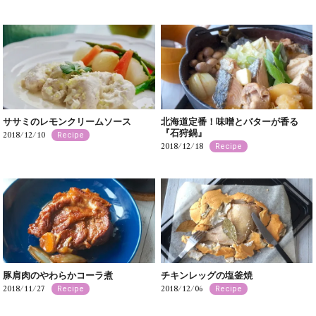
ササミのレモンクリームソース
北海道定番！味噌とバターが香る
『石狩鍋』
2018/12/10
Recipe
2018/12/18
Recipe
豚肩肉のやわらかコーラ煮
チキンレッグの塩釜焼
2018/11/27
2018/12/06
Recipe
Recipe