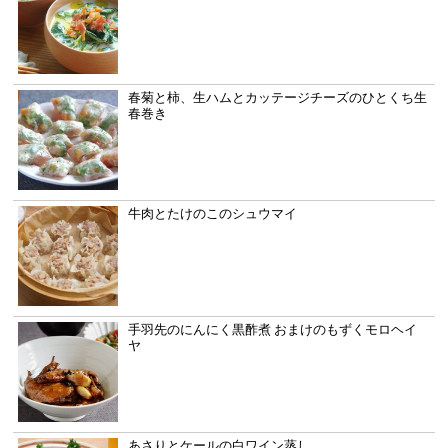
春菊と柿、生ハムとカッテージチーズのひとくち生
春巻き
牛肉とたけのこのシュウマイ
手羽先のにんにく黒酢煮 おまけのもずくモロヘイ
ヤ
あさりとケールの白ワイン蒸し