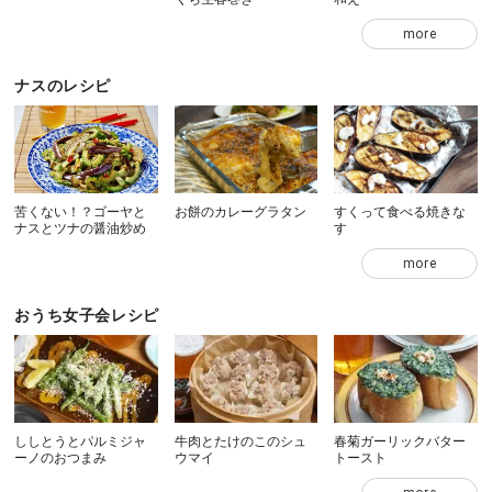
more
ナスのレシピ
苦くない！？ゴーヤと
お餅のカレーグラタン
すくって食べる焼きな
ナスとツナの醤油炒め
す
more
おうち女子会レシピ
ししとうとパルミジャ
牛肉とたけのこのシュ
春菊ガーリックバター
ーノのおつまみ
ウマイ
トースト