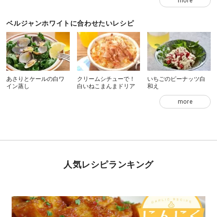
more
ベルジャンホワイトに合わせたいレシピ
あさりとケールの白ワ
クリームシチューで！
いちごのピーナッツ白
イン蒸し
白いねこまんまドリア
和え
more
人気レシピランキング