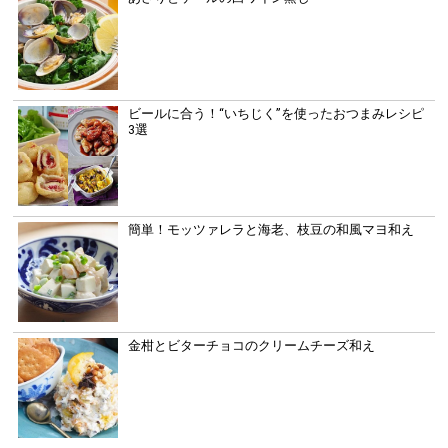
ビールに合う！“いちじく”を使ったおつまみレシピ
3選
簡単！モッツァレラと海老、枝豆の和風マヨ和え
金柑とビターチョコのクリームチーズ和え