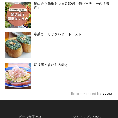
鍋に合う簡単おつまみ30選｜鍋パーティーの名脇
役！
春菊ガーリックバタートースト
戻り鰹とすだちの漬け
Recommended by
ビール女子とは
タイアップについて