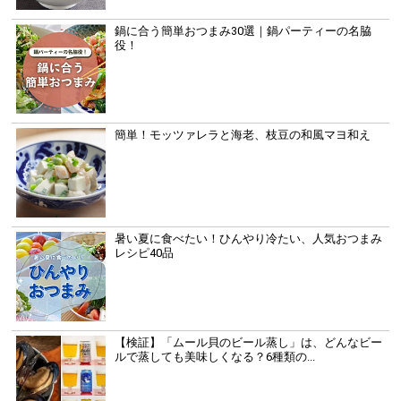
鍋に合う簡単おつまみ30選｜鍋パーティーの名脇
役！
簡単！モッツァレラと海老、枝豆の和風マヨ和え
暑い夏に食べたい！ひんやり冷たい、人気おつまみ
レシピ40品
【検証】「ムール貝のビール蒸し」は、どんなビー
ルで蒸しても美味しくなる？6種類の...