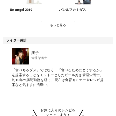
Un angel 2019
バレルフカミダス
もっと見る
ライター紹介
舞子
管理栄養士
「食べちゃダメ」ではなく、「食べるためにどうするか」
を提案することをモットーとしたビール好き管理栄養士。
約10年の病院勤務を経て、現在は食育セミナーやレシピ提
案など気ままに活動中。
お気に入りのレシピを
シェアしよう！