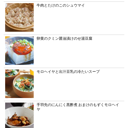
牛肉とたけのこのシュウマイ
卵黄のクミン醤油漬けのせ湯豆腐
モロヘイヤと出汁豆乳の冷たいスープ
手羽先のにんにく黒酢煮 おまけのもずくモロヘイ
ヤ