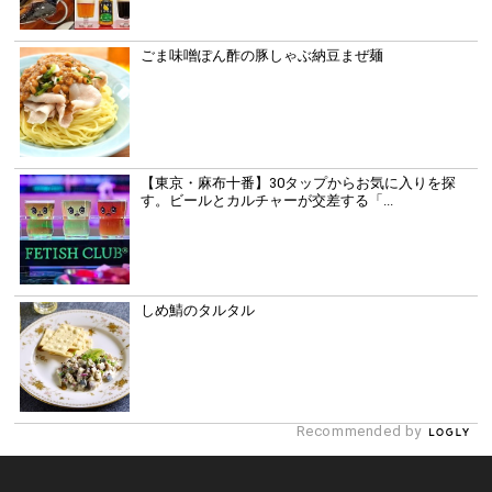
ごま味噌ぽん酢の豚しゃぶ納豆まぜ麺
【東京・麻布十番】30タップからお気に入りを探
す。ビールとカルチャーが交差する「...
しめ鯖のタルタル
Recommended by