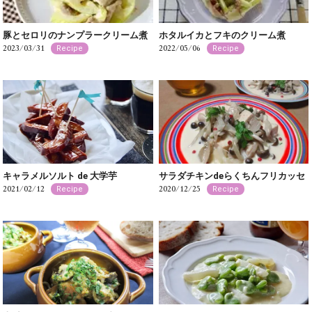
豚とセロリのナンプラークリーム煮
ホタルイカとフキのクリーム煮
2023/03/31
2022/05/06
Recipe
Recipe
キャラメルソルト de 大学芋
サラダチキンdeらくちんフリカッセ
2021/02/12
2020/12/25
Recipe
Recipe