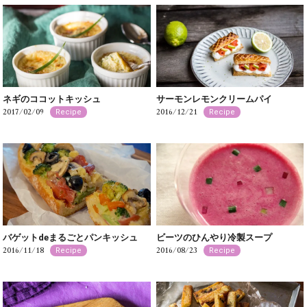
ネギのココットキッシュ
サーモンレモンクリームパイ
2017/02/09
2016/12/21
Recipe
Recipe
バゲットdeまるごとパンキッシュ
ビーツのひんやり冷製スープ
2016/11/18
2016/08/23
Recipe
Recipe