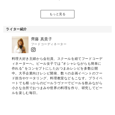
もっと見る
ライター紹介
齊藤 真貴子
フードコーディネーター
料理大好き主婦から会社員、スクールを経てフードコーデ
ィネーターへ。ビール女子では “オシャレながらも簡単に
作れる” をコンセプトにしたおつまみレシピを多数公開
中。大手企業向けレシピ開発、数々の企画イベントのフー
ド担当やケータリング、料理教室などもこなす。プライベ
ートでも根っからのビールラヴァーでビールを飲みながら
小さな台所でおつまみや世界の料理を作り、研究してビー
ルを楽しむ毎日。