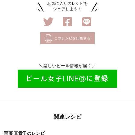
お気に入りのレシピを
シェアしよう！
＼楽しいビール情報が届く／
関連レシピ
齊藤 真貴子のレシピ