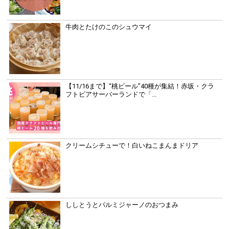
牛肉とたけのこのシュウマイ
【11/16まで】“桃ビール”40種が集結！赤坂・クラ
フトビアサーバーランドで「...
クリームシチューで！白いねこまんまドリア
ししとうとパルミジャーノのおつまみ