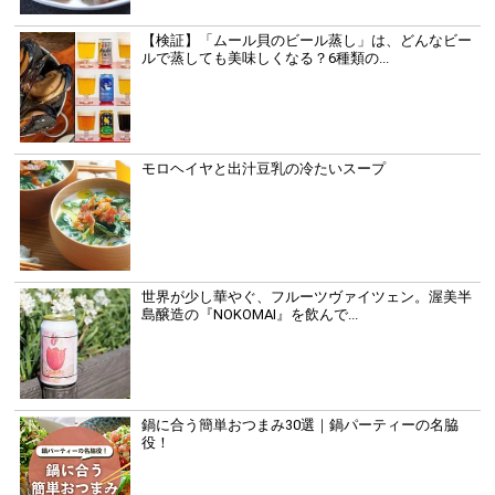
【検証】「ムール貝のビール蒸し」は、どんなビー
ルで蒸しても美味しくなる？6種類の...
モロヘイヤと出汁豆乳の冷たいスープ
世界が少し華やぐ、フルーツヴァイツェン。渥美半
島醸造の『NOKOMAI』を飲んで...
鍋に合う簡単おつまみ30選｜鍋パーティーの名脇
役！