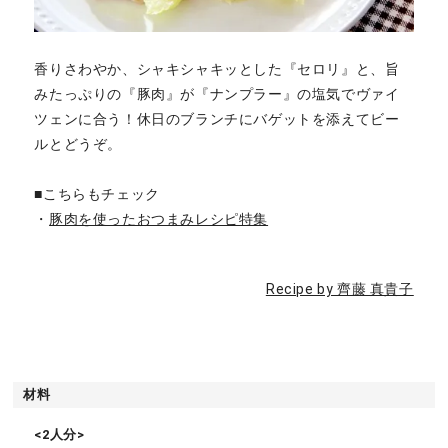
香りさわやか、シャキシャキッとした『セロリ』と、旨
みたっぷりの『豚肉』が『ナンプラー』の塩気でヴァイ
ツェンに合う！休日のブランチにバゲットを添えてビー
ルとどうぞ。
■こちらもチェック
・
豚肉を使ったおつまみレシピ特集
Recipe by 齊藤 真貴子
材料
<2人分>