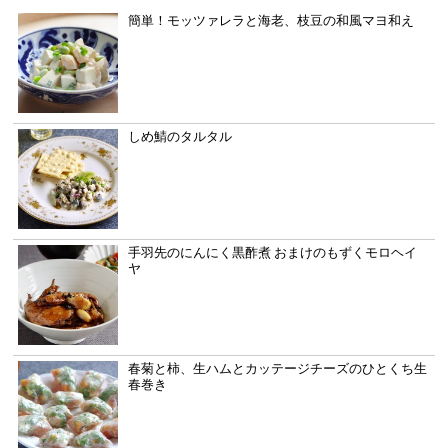
簡単！モッツァレラと海老、枝豆の和風マヨ和え
しめ鯖のタルタル
手羽先のにんにく黒酢煮 おまけのもずくモロヘイ
ヤ
春菊と柿、生ハムとカッテージチーズのひとくち生
春巻き