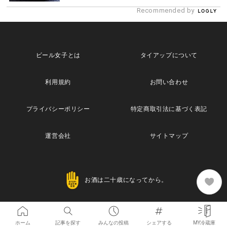
Recommended by
ビール女子とは
タイアップについて
利用規約
お問い合わせ
プライバシーポリシー
特定商取引法に基づく表記
運営会社
サイトマップ
お酒は二十歳になってから。
Copyright© 2013 Maische Inc. All Rights Reserved
ホーム
記事を探す
みんなの投稿
シェアする
MY冷蔵庫