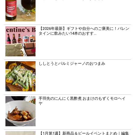
【2026年最新】ギフトや自分へのご褒美に！バレン
タインに飲みたい14本のおすす...
ししとうとパルミジャーノのおつまみ
手羽先のにんにく黒酢煮 おまけのもずくモロヘイ
ヤ
【1月第1週】新商品＆ビールイベントまとめ｜編集