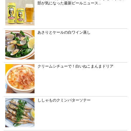
部が気になった最新ビールニュース...
あさりとケールの白ワイン蒸し
クリームシチューで！白いねこまんまドリア
ししゃものクミンバターソテー