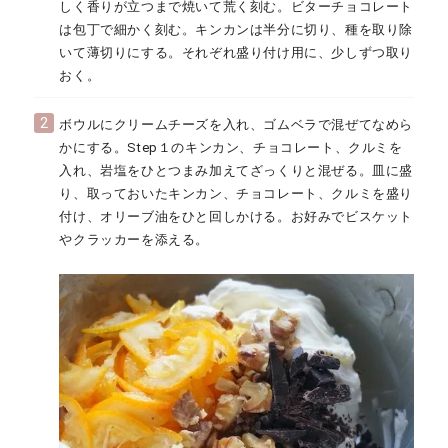
しく香りが立つまで焼いて荒く刻む。ビターチョコレート
は包丁で細かく刻む。キンカンは半分に切り、種を取り除
いて薄切りにする。それぞれ盛り付け用に、少しずつ取り
おく。
2
ボウルにクリームチーズを入れ、ゴムベラで混ぜてなめら
かにする。Step１のキンカン、チョコレート、クルミを
入れ、岩塩をひとつまみ加えてざっくりと混ぜる。皿に盛
り、取っておいたキンカン、チョコレート、クルミを盛り
付け、オリーブ油をひと回しかける。お好みでビスケット
やクラッカーを添える。