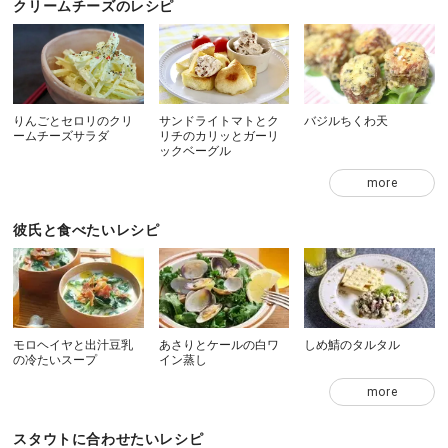
クリームチーズのレシピ
りんごとセロリのクリ
サンドライトマトとク
バジルちくわ天
ームチーズサラダ
リチのカリッとガーリ
ックベーグル
more
彼氏と食べたいレシピ
モロヘイヤと出汁豆乳
あさりとケールの白ワ
しめ鯖のタルタル
の冷たいスープ
イン蒸し
more
スタウトに合わせたいレシピ