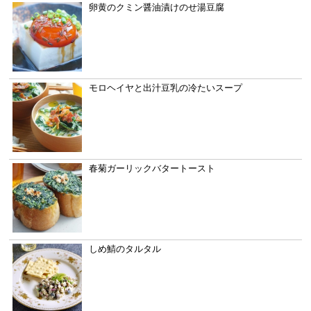
卵黄のクミン醤油漬けのせ湯豆腐
モロヘイヤと出汁豆乳の冷たいスープ
春菊ガーリックバタートースト
しめ鯖のタルタル