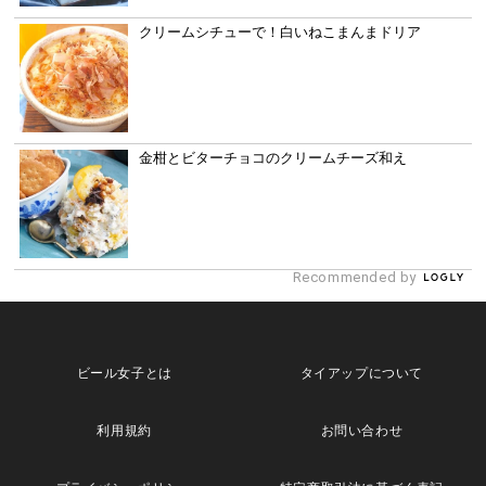
クリームシチューで！白いねこまんまドリア
金柑とビターチョコのクリームチーズ和え
Recommended by
ビール女子とは
タイアップについて
利用規約
お問い合わせ