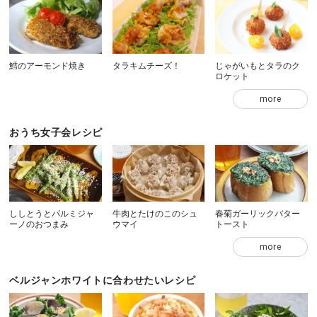
鱈のアーモンド焼き
タラキムチーズ！
じゃがいもとタラのク
ロケット
more
おうち女子会レシピ
ししとうとパルミジャ
牛肉とたけのこのシュ
春菊ガーリックバター
ーノのおつまみ
ウマイ
トースト
more
ベルジャンホワイトに合わせたいレシピ