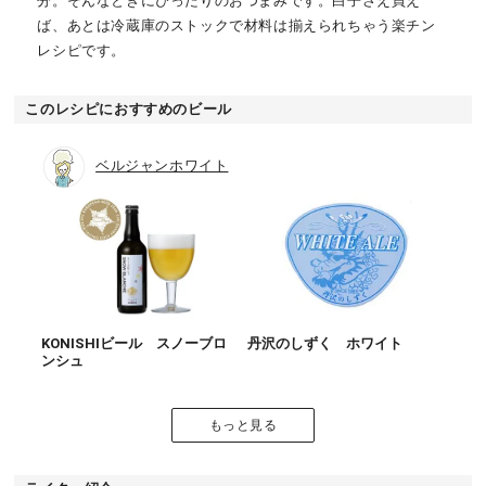
分。そんなときにぴったりのおつまみです。白子さえ買え
ば、あとは冷蔵庫のストックで材料は揃えられちゃう楽チン
レシピです。
このレシピにおすすめのビール
ベルジャンホワイト
KONISHIビール スノーブロ
丹沢のしずく ホワイト
ンシュ
もっと見る