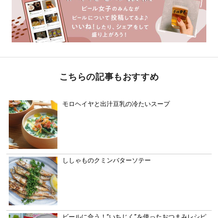
こちらの記事もおすすめ
モロヘイヤと出汁豆乳の冷たいスープ
ししゃものクミンバターソテー
ビールに合う！“いちじく”を使ったおつまみレシピ