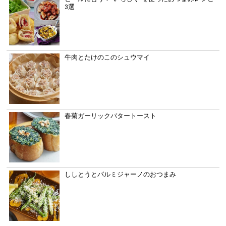
3選
牛肉とたけのこのシュウマイ
春菊ガーリックバタートースト
ししとうとパルミジャーノのおつまみ