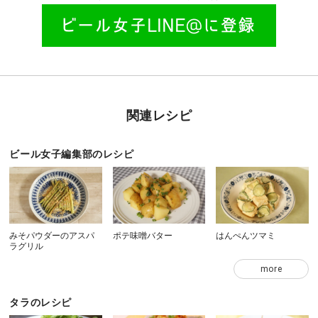
関連レシピ
ビール女子編集部のレシピ
みそパウダーのアスパ
ポテ味噌バター
はんぺんツマミ
ラグリル
more
タラのレシピ