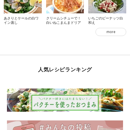
あさりとケールの白ワ
クリームシチューで！
いちごのピーナッツ白
イン蒸し
白いねこまんまドリア
和え
more
人気レシピランキング