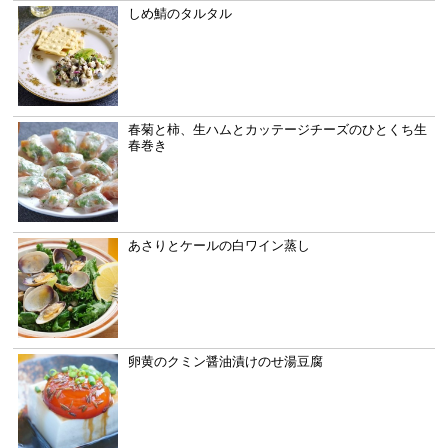
しめ鯖のタルタル
春菊と柿、生ハムとカッテージチーズのひとくち生
春巻き
あさりとケールの白ワイン蒸し
卵黄のクミン醤油漬けのせ湯豆腐