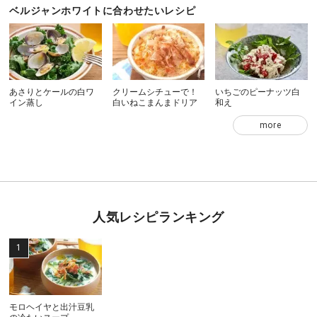
ベルジャンホワイトに合わせたいレシピ
あさりとケールの白ワ
クリームシチューで！
いちごのピーナッツ白
イン蒸し
白いねこまんまドリア
和え
more
人気レシピランキング
モロヘイヤと出汁豆乳