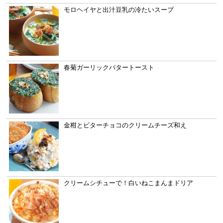
モロヘイヤと出汁豆乳の冷たいスープ
春菊ガーリックバタートースト
金柑とビターチョコのクリームチーズ和え
クリームシチューで！白いねこまんまドリア