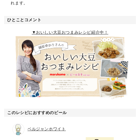
れます。
ひとことコメント
▼おいしい大豆おつまみレシピ紹介中！
このレシピにおすすめのビール
ベルジャンホワイト