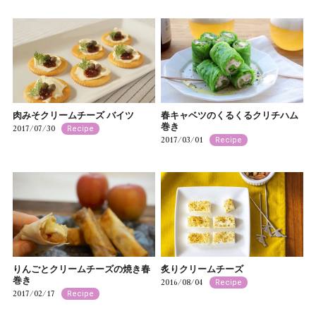
肉みそクリームチーズ バイツ
春キャベツのくるくるクリチハム
巻き
2017/07/30
Recipe
2017/03/01
Recipe
りんごとクリームチーズの焼き春
炙りクリームチーズ
巻き
2016/08/04
Recipe
2017/02/17
Recipe