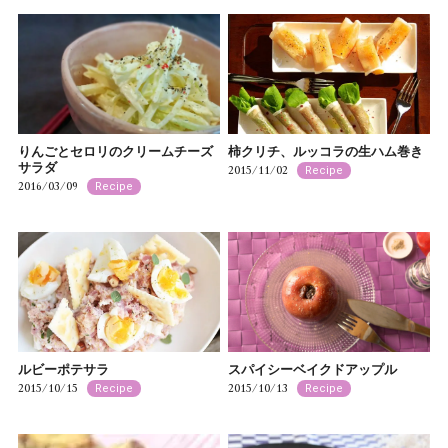
りんごとセロリのクリームチーズ
柿クリチ、ルッコラの生ハム巻き
サラダ
2015/11/02
Recipe
2016/03/09
Recipe
ルビーポテサラ
スパイシーベイクドアップル
2015/10/15
2015/10/13
Recipe
Recipe