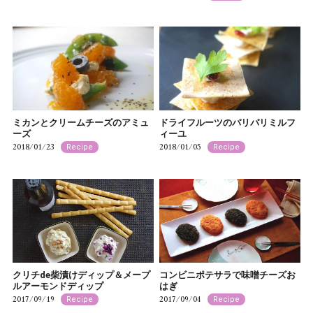
ミカンとクリームチーズのアミュ
ドライフルーツのパリパリミルフ
ーズ
ィーユ
2018/01/23
2018/01/05
Recipe
Recipe
クリチde柴漬けディップ＆メープ
コンビニポテサラで味噌チーズお
ルアーモンドディップ
はぎ
2017/09/19
2017/09/04
Recipe
Recipe