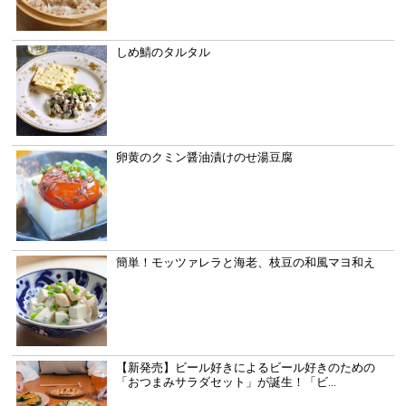
しめ鯖のタルタル
卵黄のクミン醤油漬けのせ湯豆腐
簡単！モッツァレラと海老、枝豆の和風マヨ和え
【新発売】ビール好きによるビール好きのための
「おつまみサラダセット」が誕生！「ビ...