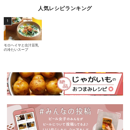
人気レシピランキング
モロヘイヤと出汁豆乳
の冷たいスープ