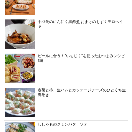
手羽先のにんにく黒酢煮 おまけのもずくモロヘイ
ヤ
ビールに合う！“いちじく”を使ったおつまみレシピ
3選
春菊と柿、生ハムとカッテージチーズのひとくち生
春巻き
ししゃものクミンバターソテー