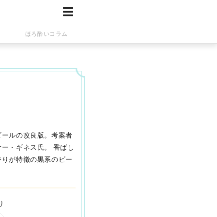
ほろ酔いコラム
ビールの改良版。考案者
ー・ギネス氏。 香ばし
香りが特徴の黒系のビー