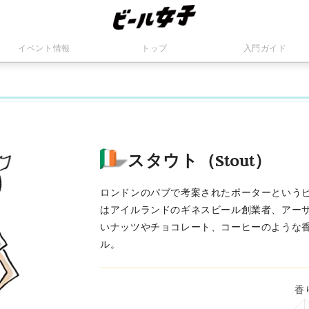
イベント情報
トップ
入門ガイド
スタウト（Stout）
ロンドンのパブで考案されたポーターという
はアイルランドのギネスビール創業者、アーサ
いナッツやチョコレート、コーヒーのような
ル。