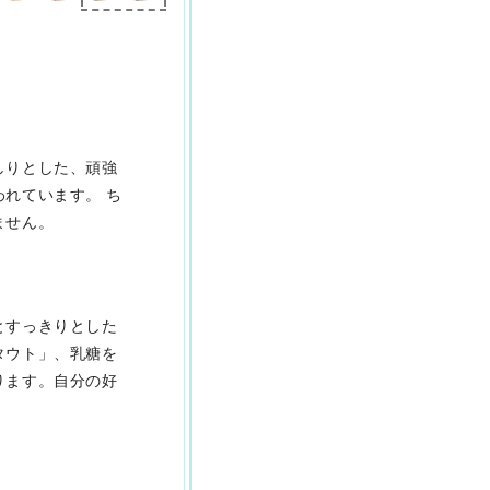
しりとした、頑強
れています。 ち
ません。
とすっきりとした
タウト」、乳糖を
ります。自分の好