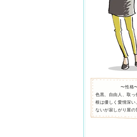
〜性格
色黒、自由人、取っ
根は優しく愛情深い
ないが寂しがり屋の