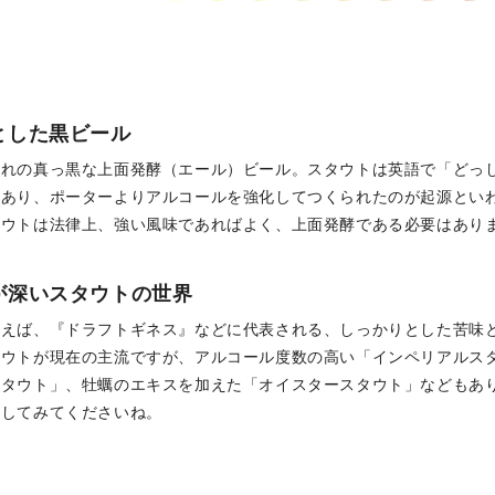
とした黒ビール
まれの真っ黒な上面発酵（エール）ビール。スタウトは英語で「どっ
あり、ポーターよりアルコールを強化してつくられたのが起源といわ
タウトは法律上、強い風味であればよく、上面発酵である必要はあり
が深いスタウトの世界
いえば、『ドラフトギネス』などに代表される、しっかりとした苦味
タウトが現在の主流ですが、アルコール度数の高い「インペリアルス
スタウト」、牡蠣のエキスを加えた「オイスタースタウト」などもあ
探してみてくださいね。