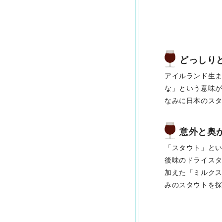
どっしり
アイルランド生
な」という意味が
なみに日本のス
意外と奥
「スタウト」と
後味のドライス
加えた「ミルク
みのスタウトを