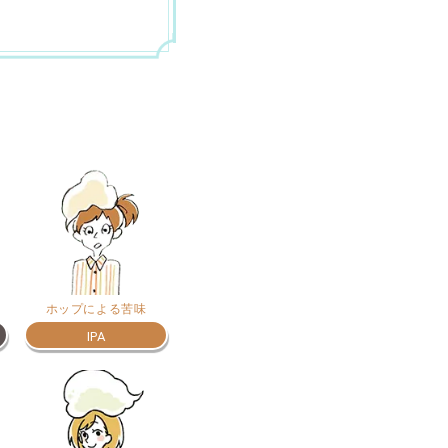
ホップによる苦味
IPA