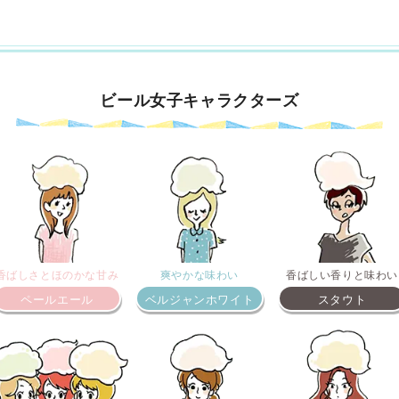
ビール女子キャラクターズ
香ばしさとほのかな甘み
爽やかな味わい
香ばしい香りと味わい
ペールエール
ベルジャンホワイト
スタウト