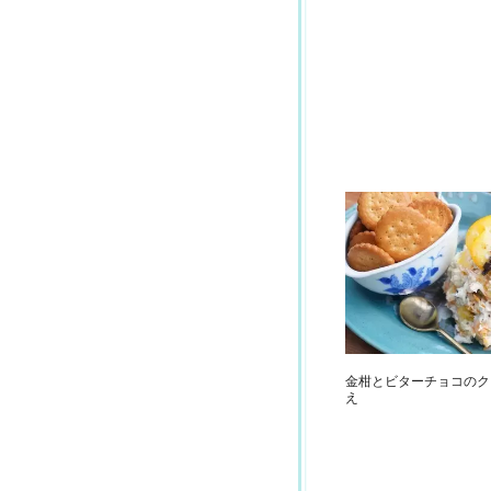
金柑とビターチョコのク
え