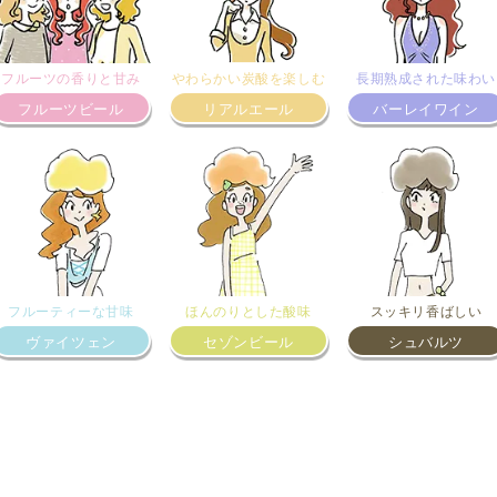
フルーツの香りと甘み
やわらかい炭酸を楽しむ
長期熟成された味わい
フルーツビール
リアルエール
バーレイワイン
フルーティーな甘味
ほんのりとした酸味
スッキリ香ばしい
ヴァイツェン
セゾンビール
シュバルツ