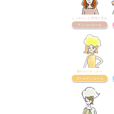
しっかりした苦味と甘み
アンバーエール
爽やかですっきり
ゴールデンエール