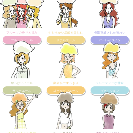
フルーツの香りと甘み
やわらかい炭酸を楽しむ
長期熟成された味わい
フルーツビール
リアルエール
バーレイワイン
酸っぱいビール
爽やかですっきり
フルーティーな甘味
サワーエール
ゴールデンエール
ヴァイツェン