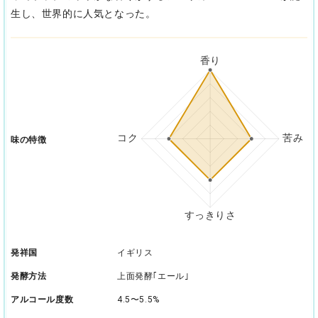
生し、世界的に人気となった。
味の特徴
発祥国
イギリス
発酵方法
上面発酵｢エール｣
アルコール度数
4.5〜5.5%