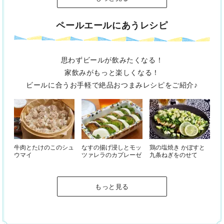
ペールエールにあうレシピ
思わずビールが飲みたくなる！
家飲みがもっと楽しくなる！
ビールに合うお手軽で絶品おつまみレシピをご紹介♪
牛肉とたけのこのシュ
なすの揚げ浸しとモッ
鶏の塩焼き かぼすと
ウマイ
ツァレラのカプレーゼ
九条ねぎをのせて
もっと見る