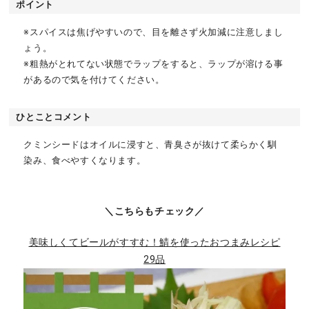
ポイント
※スパイスは焦げやすいので、目を離さず火加減に注意しまし
ょう。
※粗熱がとれてない状態でラップをすると、ラップが溶ける事
があるので気を付けてください。
ひとことコメント
クミンシードはオイルに浸すと、青臭さが抜けて柔らかく馴
染み、食べやすくなります。
＼こちらもチェック／
美味しくてビールがすすむ！鯖を使ったおつまみレシピ
29品