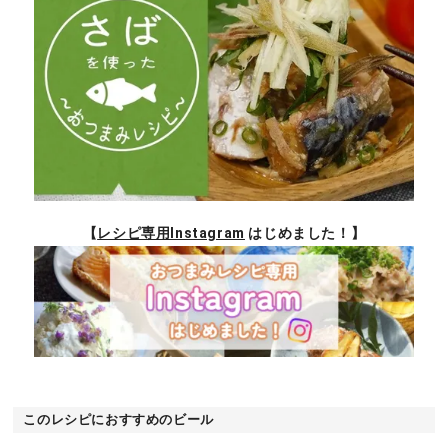
【
レシピ専用Instagram
はじめました！】
このレシピにおすすめのビール