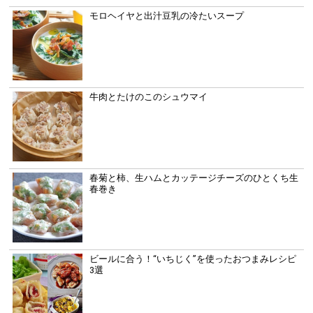
モロヘイヤと出汁豆乳の冷たいスープ
牛肉とたけのこのシュウマイ
春菊と柿、生ハムとカッテージチーズのひとくち生
春巻き
ビールに合う！“いちじく”を使ったおつまみレシピ
3選