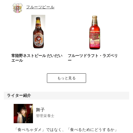
フルーツビール
常陸野ネストビール だいだい
フルーツドラフト・ラズベリ
エール
ー
もっと見る
ライター紹介
舞子
管理栄養士
「食べちゃダメ」ではなく、「食べるためにどうするか」