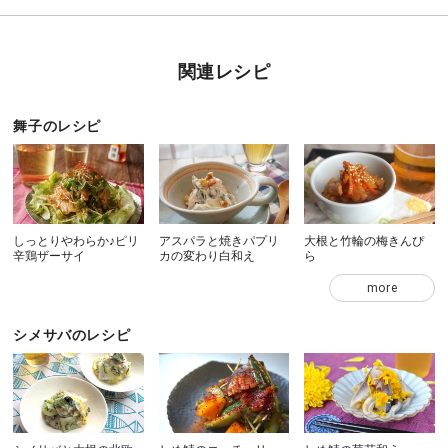
関連レシピ
舞子のレシピ
しっとりやわらか♪ピリ
アスパラと焼きパプリ
大根と竹輪の梅きんぴ
辛鶏ザーサイ
カの変わり白和え
ら
more
シメサバのレシピ