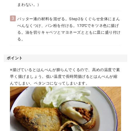
まわない。）
3
バッター液の材料を混ぜる。Step2をくぐらせ全体にまん
べんなくつけ、パン粉を付ける。170℃でキツネ色に揚げ
る。油を切りキャベツとマヨネーズとともに皿に盛り付け
る。
ポイント
※揚げているとはんぺんが膨らんでくるので、高めの温度で素
早く揚げましょう。低い温度で長時間揚げるとはんぺんが縮
んでしまい、ペタンコになってしまいます。