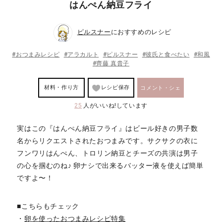
はんぺん納豆フライ
ピルスナー
におすすめのレシピ
#おつまみレシピ
#アラカルト
#ピルスナー
#彼氏と食べたい
#和風
#齊藤 真貴子
材料・作り方
レシピ保存
コメント・シェ
25
人がいいね!しています
ア
実はこの『はんぺん納豆フライ』はビール好きの男子数
名からリクエストされたおつまみです。サクサクの衣に
フンワリはんぺん、トロリン納豆とチーズの共演は男子
の心を掴むのね♪ 卵ナシで出来るバッター液を使えば簡単
ですよ〜！
■こちらもチェック
・
卵を使ったおつまみレシピ特集