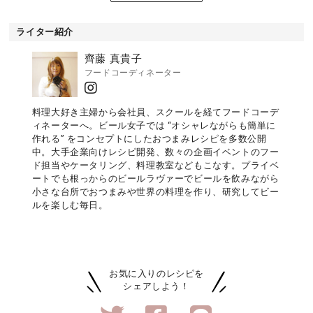
ライター紹介
齊藤 真貴子
フードコーディネーター
料理大好き主婦から会社員、スクールを経てフードコーデ
ィネーターへ。ビール女子では “オシャレながらも簡単に
作れる” をコンセプトにしたおつまみレシピを多数公開
中。大手企業向けレシピ開発、数々の企画イベントのフー
ド担当やケータリング、料理教室などもこなす。プライベ
ートでも根っからのビールラヴァーでビールを飲みながら
小さな台所でおつまみや世界の料理を作り、研究してビー
ルを楽しむ毎日。
お気に入りのレシピを
シェアしよう！