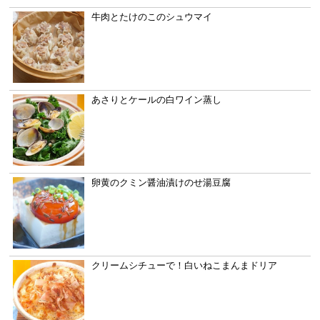
牛肉とたけのこのシュウマイ
あさりとケールの白ワイン蒸し
卵黄のクミン醤油漬けのせ湯豆腐
クリームシチューで！白いねこまんまドリア