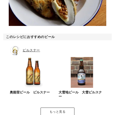
このレシピにおすすめのビール
ピルスナー
奥能登ビール ピルスナー
大雪地ビール 大雪ピルスナ
ー
もっと見る