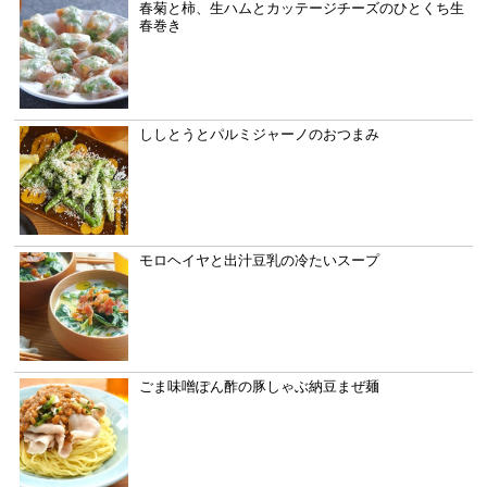
春菊と柿、生ハムとカッテージチーズのひとくち生
春巻き
ししとうとパルミジャーノのおつまみ
モロヘイヤと出汁豆乳の冷たいスープ
ごま味噌ぽん酢の豚しゃぶ納豆まぜ麺