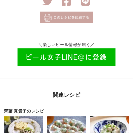
＼楽しいビール情報が届く／
関連レシピ
齊藤 真貴子のレシピ