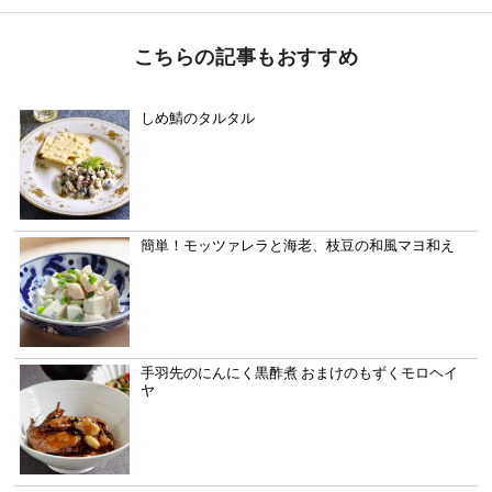
こちらの記事もおすすめ
しめ鯖のタルタル
簡単！モッツァレラと海老、枝豆の和風マヨ和え
手羽先のにんにく黒酢煮 おまけのもずくモロヘイ
ヤ