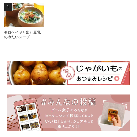
モロヘイヤと出汁豆乳
の冷たいスープ