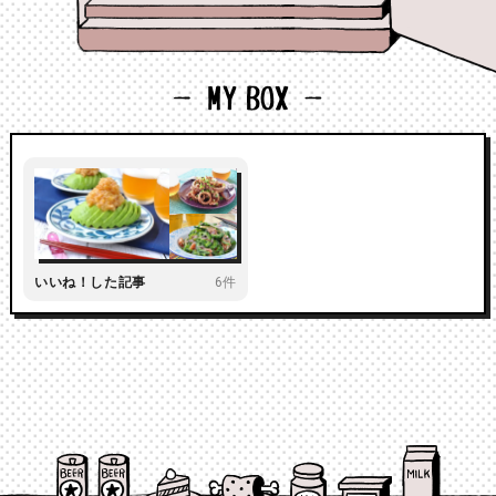
いいね！した記事
6件