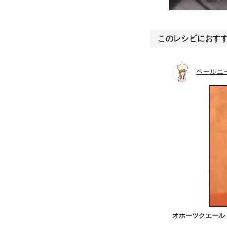
このレシピにおす
ペールエ
オホーツクエール