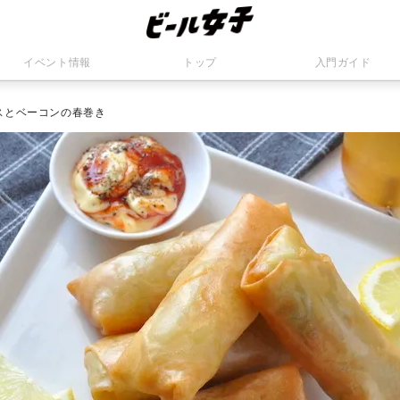
イベント情報
トップ
入門ガイド
スとベーコンの春巻き