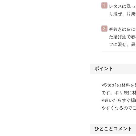
1
レタスは洗っ
り混ぜ、片栗
2
春巻きの皮に
た揚げ油で春
フに混ぜ、黒
ポイント
※Step1の材
です。ポリ袋に
※巻いたらすぐ
やすくなるので
ひとことコメント