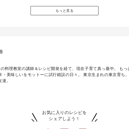
もっと見る
香
間の料理教室の講師＆レシピ開発を経て、現在子育て真っ最中。 もっ
単・美味しいをモットーに試行錯誤の日々。 東京生まれの東京育ち
友達。
お気に入りのレシピを
シェアしよう！