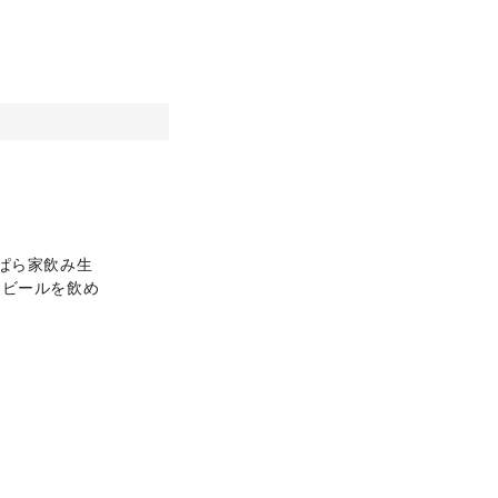
ぱら家飲み生
。ビールを飲め