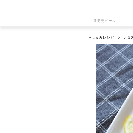
新発売ビール
おつまみレシピ
レタ