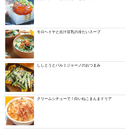
モロヘイヤと出汁豆乳の冷たいスープ
ししとうとパルミジャーノのおつまみ
クリームシチューで！白いねこまんまドリア