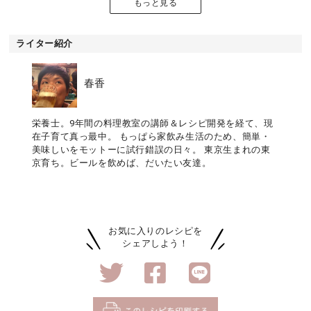
もっと見る
ライター紹介
春香
栄養士。9年間の料理教室の講師＆レシピ開発を経て、現
在子育て真っ最中。 もっぱら家飲み生活のため、簡単・
美味しいをモットーに試行錯誤の日々。 東京生まれの東
京育ち。ビールを飲めば、だいたい友達。
お気に入りのレシピを
シェアしよう！