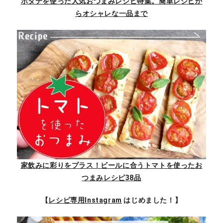
ホタテを使った人気おつまみレシピ特集。簡単レシピか
らオシャレな一品まで
家飲みに彩りをプラス！ビールに合うトマトを使ったお
つまみレシピ38品
【
レシピ専用Instagram
はじめました！】