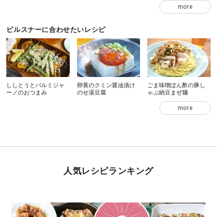
more
ピルスナーに合わせたいレシピ
ししとうとパルミジャ
卵黄のクミン醤油漬け
ごま味噌ぽん酢の豚し
ーノのおつまみ
のせ湯豆腐
ゃぶ納豆まぜ麺
more
人気レシピランキング