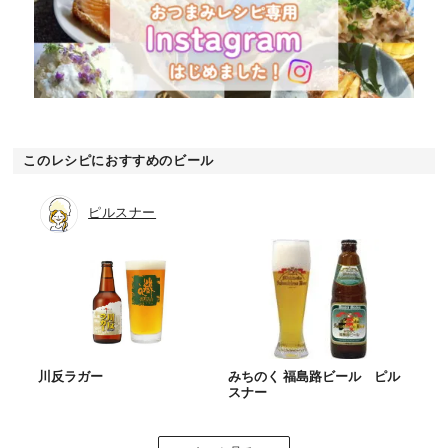
このレシピにおすすめのビール
ピルスナー
川反ラガー
みちのく 福島路ビール ピル
スナー