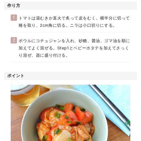
作り方
1
トマトは湯むきか直火で炙って皮をむく。横半分に切って
種を取り、2cm角に切る。ニラは小口切りにする。
2
ボウルにコチュジャンを入れ、砂糖、醤油、ゴマ油を順に
加えてよく混ぜる。Step1とベビーホタテを加えてさっく
り混ぜ、器に盛り付ける。
ポイント