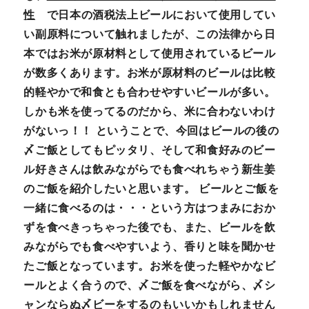
性
で日本の酒税法上ビールにおいて使用してい
い副原料について触れましたが、この法律から日
本ではお米が原材料として使用されているビール
が数多くあります。お米が原材料のビールは比較
的軽やかで和食とも合わせやすいビールが多い。
しかも米を使ってるのだから、米に合わないわけ
がないっ！！ ということで、今回はビールの後の
〆ご飯としてもピッタリ、そして和食好みのビー
ル好きさんは飲みながらでも食べれちゃう
新生姜
のご飯
を紹介したいと思います。 ビールとご飯を
一緒に食べるのは・・・という方はつまみにおか
ずを食べきっちゃった後でも、また、ビールを飲
みながらでも食べやすいよう、香りと味を聞かせ
たご飯となっています。お米を使った軽やかなビ
ールとよく合うので、〆ご飯を食べながら、〆シ
ャンならぬ〆ビーをするのもいいかもしれません