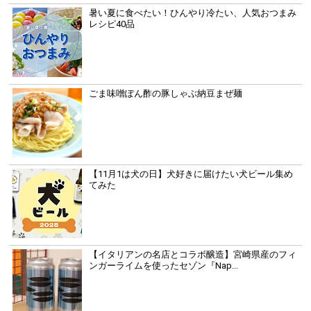
暑い夏に食べたい！ひんやり冷たい、人気おつまみ
レシピ40品
ごま味噌ぽん酢の豚しゃぶ納豆まぜ麺
【11月1は犬の日】犬好きに届けたい犬ビール集め
てみた
【イタリアンの名店とコラボ醸造】宮崎県産のフィ
ンガーライムを使ったセゾン『Nap...