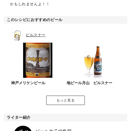
かもしれませんよ！！
このレシピにおすすめのビール
ピルスナー
神戸メリケンビール
地ビール月山 ピルスナー
もっと見る
ライター紹介