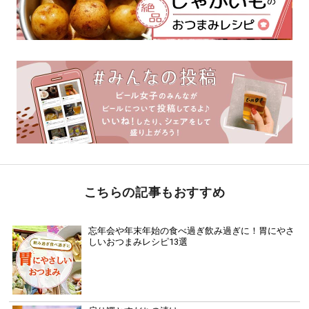
こちらの記事もおすすめ
忘年会や年末年始の食べ過ぎ飲み過ぎに！胃にやさ
しいおつまみレシピ13選