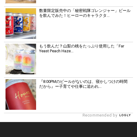
数量限定販売中の「秘密戦隊ゴレンジャー」ビール
を飲んでみた！ヒーローのキャラクタ...
もう飲んだ？山梨の桃をたっぷり使用した「Far
Yeast Peach Haze...
『8:00PMのビールがないのは、寝かしつけの時間
だから』ー子育てや仕事に追われ...
Recommended by