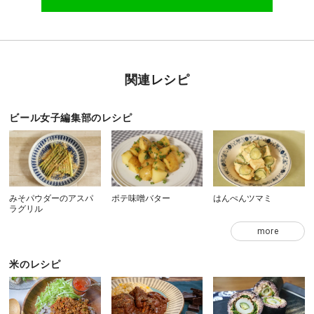
関連レシピ
ビール女子編集部のレシピ
みそパウダーのアスパ
ポテ味噌バター
はんぺんツマミ
ラグリル
more
米のレシピ