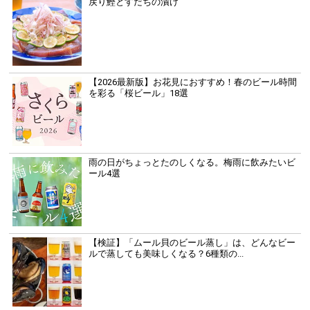
戻り鰹とすだちの漬け
【2026最新版】お花見におすすめ！春のビール時間
を彩る「桜ビール」18選
雨の日がちょっとたのしくなる。梅雨に飲みたいビ
ール4選
【検証】「ムール貝のビール蒸し」は、どんなビー
ルで蒸しても美味しくなる？6種類の...