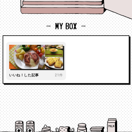
いいね！した記事
21件