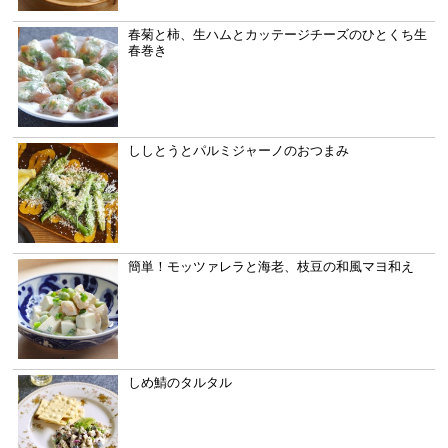
春菊と柿、生ハムとカッテージチーズのひとくち生
春巻き
ししとうとパルミジャーノのおつまみ
簡単！モッツァレラと海老、枝豆の和風マヨ和え
しめ鯖のタルタル