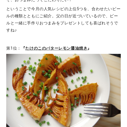
ということで今月の人気レシピの上位5つを、合わせたいビー
ルの種類とともにご紹介。父の日が近づいているので、ビー
ルと一緒に手作りおつまみをプレゼントしても喜ばれそうで
すね♪
第1位：
『
たけのこのバターレモン醤油焼き
』