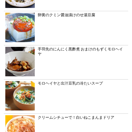
卵黄のクミン醤油漬けのせ湯豆腐
手羽先のにんにく黒酢煮 おまけのもずくモロヘイ
ヤ
モロヘイヤと出汁豆乳の冷たいスープ
クリームシチューで！白いねこまんまドリア