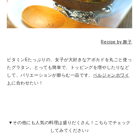
Recipe by 舞子
ビタミンEたっぷりの、女子が大好きなアボカドを丸ごと使っ
たグラタン。とっても簡単で、トッピングを増やしたりなど
して、バリエーションが膨らむ一品です。
ベルジャンホワイ
ト
に合わせたい！
▼その他にも人気の料理は盛りだくさん！こちらでチェック
してみてください♪