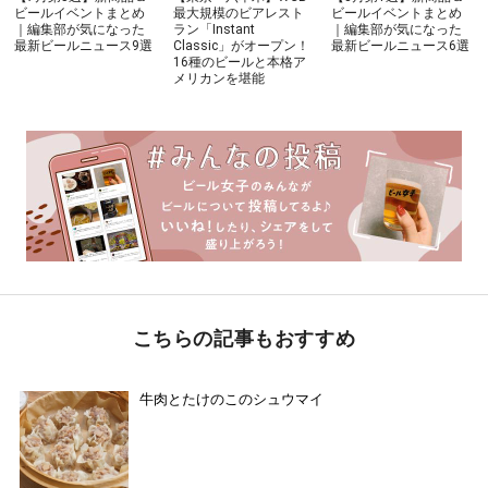
ビールイベントまとめ
最大規模のビアレスト
ビールイベントまとめ
｜編集部が気になった
ラン「Instant
｜編集部が気になった
最新ビールニュース9選
Classic」がオープン！
最新ビールニュース6選
16種のビールと本格ア
メリカンを堪能
こちらの記事もおすすめ
牛肉とたけのこのシュウマイ