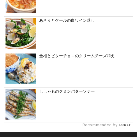
あさりとケールの白ワイン蒸し
金柑とビターチョコのクリームチーズ和え
ししゃものクミンバターソテー
Recommended by