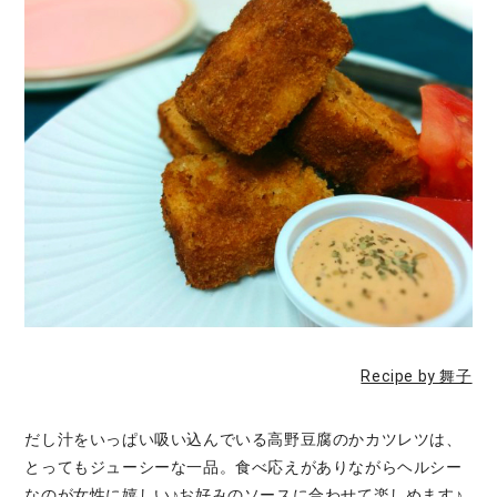
Recipe by 舞子
だし汁をいっぱい吸い込んでいる高野豆腐のかカツレツは、
とってもジューシーな一品。食べ応えがありながらヘルシー
なのが女性に嬉しい♪お好みのソースに合わせて楽しめます♪