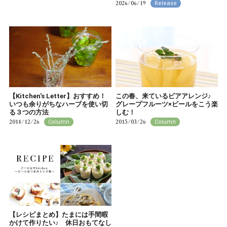
2026/06/19
Release
【Kitchen's Letter】おすすめ！
この春、来ているビアアレンジ♪
いつも余りがちなハーブを使い切
グレープフルーツ×ビールをこう楽
る３つの方法
しむ！
2014/12/26
2015/03/26
Column
Column
【レシピまとめ】たまには手間暇
かけて作りたい♪ 休日おもてなし