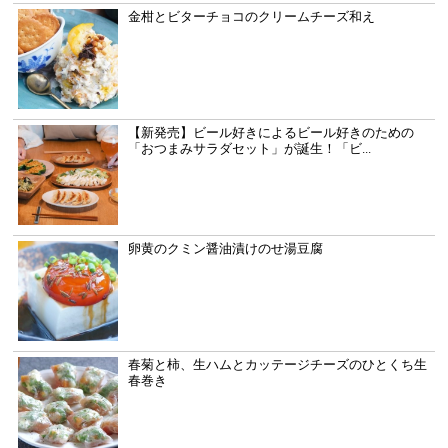
金柑とビターチョコのクリームチーズ和え
【新発売】ビール好きによるビール好きのための
「おつまみサラダセット」が誕生！「ビ...
卵黄のクミン醤油漬けのせ湯豆腐
春菊と柿、生ハムとカッテージチーズのひとくち生
春巻き