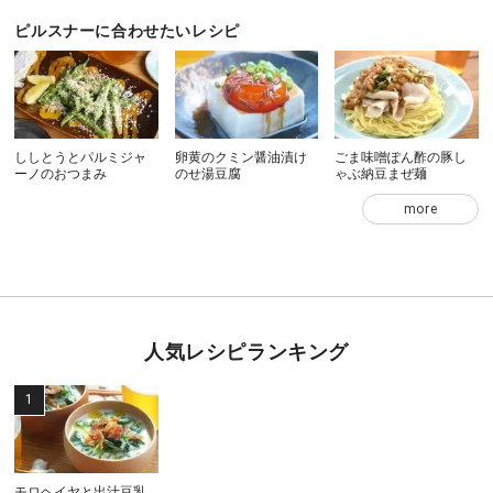
ピルスナーに合わせたいレシピ
ししとうとパルミジャ
卵黄のクミン醤油漬け
ごま味噌ぽん酢の豚し
ーノのおつまみ
のせ湯豆腐
ゃぶ納豆まぜ麺
more
人気レシピランキング
モロヘイヤと出汁豆乳