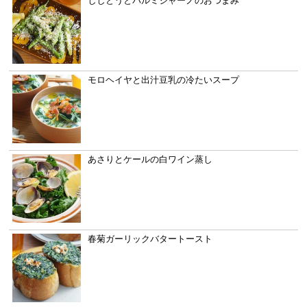
ししとうとパルミジャーノのおつまみ
モロヘイヤと出汁豆乳の冷たいスープ
あさりとケールの白ワイン蒸し
春菊ガーリックバタートースト