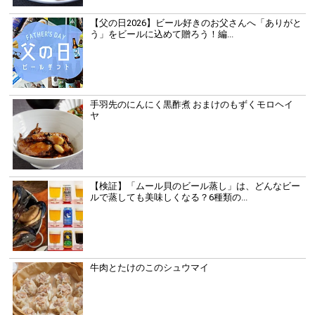
【父の日2026】ビール好きのお父さんへ「ありがと
う」をビールに込めて贈ろう！編...
手羽先のにんにく黒酢煮 おまけのもずくモロヘイ
ヤ
【検証】「ムール貝のビール蒸し」は、どんなビー
ルで蒸しても美味しくなる？6種類の...
牛肉とたけのこのシュウマイ