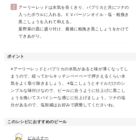
2
アーリーレッドは水気を良くきり、パプリカと共にツナの
入ったボウルに入れる。ＥＶバージンオイル・塩・粗挽き
黒こしょうを入れて和える。
葉野菜の皿に盛り付け、最後に粗挽き黒こしょうをかけて
できあがり。
ポイント
※アーリーレッドとパプリカの水気があると味が薄くなってし
まうので、絞ってからキッチンペーペーで押さえるくらい水
気をよく取り除きましょう。 ※塩こしょうとオイルだけのシ
ンプルな味付けなので、ビールに合うように仕上げに黒こし
ょうを挽いてスパイシーな感じに仕上げましょう。ツナの塩
分があるので、塩加減はお好みで調整してくださいね。
このレシピにおすすめのビール
ピルスナー