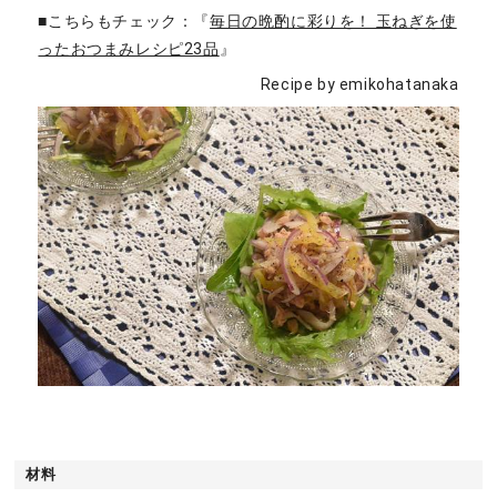
■こちらもチェック：『
毎日の晩酌に彩りを！ 玉ねぎを使
ったおつまみレシピ23品
』
Recipe by emikohatanaka
材料