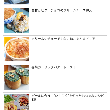
金柑とビターチョコのクリームチーズ和え
クリームシチューで！白いねこまんまドリア
春菊ガーリックバタートースト
ビールに合う！“いちじく”を使ったおつまみレシピ
3選