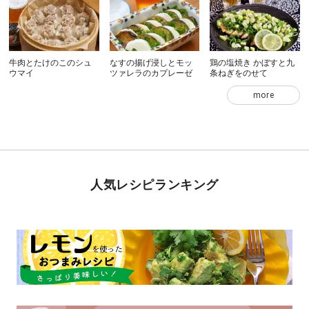
牛肉とたけのこのシュ
なすの揚げ浸しとモッ
鶏の塩焼き かぼすと九
ウマイ
ツァレラのカプレーゼ
条ねぎをのせて
more
人気レシピランキング