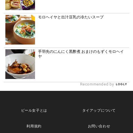
モロヘイヤと出汁豆乳の冷たいスープ
手羽先のにんにく黒酢煮 おまけのもずくモロヘイ
ヤ
Recommended by
ビール女子とは
タイアップについて
利用規約
お問い合わせ