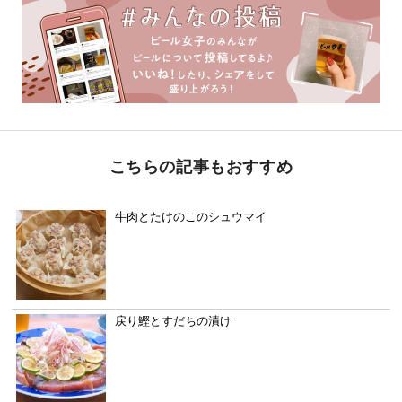
こちらの記事もおすすめ
牛肉とたけのこのシュウマイ
戻り鰹とすだちの漬け