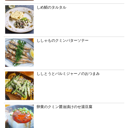
しめ鯖のタルタル
ししゃものクミンバターソテー
ししとうとパルミジャーノのおつまみ
卵黄のクミン醤油漬けのせ湯豆腐