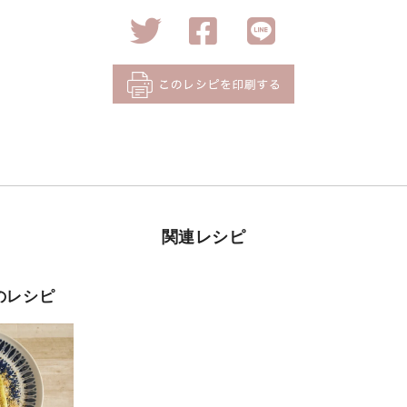
関連レシピ
のレシピ