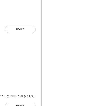
ミ
more
マイモとセロリの塩きんぴら