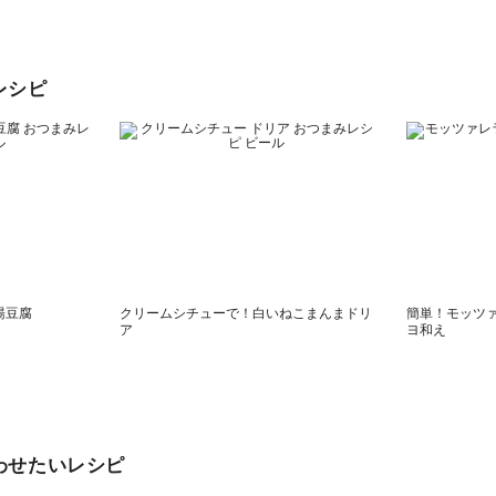
レシピ
湯豆腐
クリームシチューで！白いねこまんまドリ
簡単！モッツ
ア
ヨ和え
わせたいレシピ