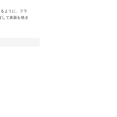
通るように、フラ
ばして表面を焼き