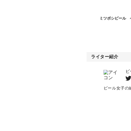
ミツボシビール 
ライター紹介
ビ
ビール女子の