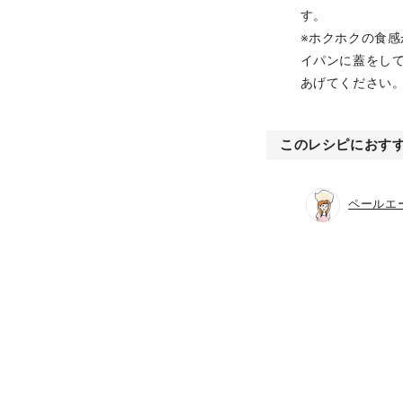
す。
※ホクホクの食
イパンに蓋をし
あげてください
このレシピにおす
ペールエ