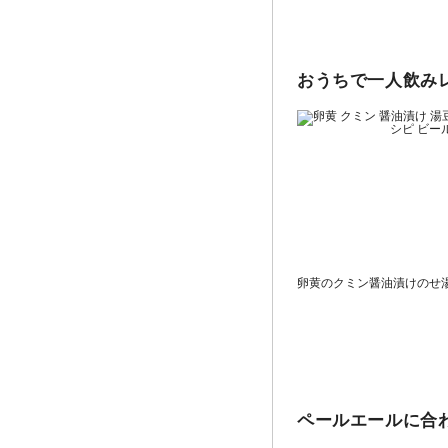
おうちで一人飲み
卵黄のクミン醤油漬けのせ
ペールエールに合