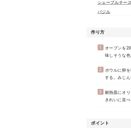
シェーブルチー
バジル
作り方
1
オーブンを2
味しそうな色
2
ボウルに卵を
する。みじん
3
耐熱皿にオリ
きれいに並べ
ポイント