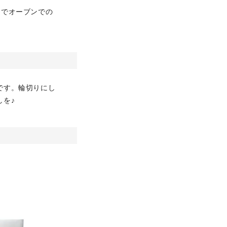
とでオーブンでの
です。輪切りにし
しを♪