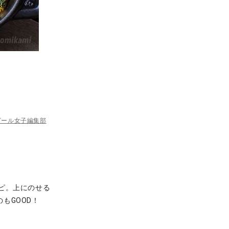
ビール女子編集部
ピ。上にのせる
もGOOD！