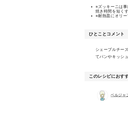
※ズッキーニは
焼き時間を短く
※耐熱皿にオリ
ひとことコメント
シェーブルチー
てパンやキッシ
このレシピにおす
ベルジャ