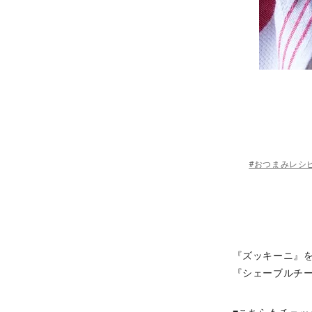
#おつまみレシ
『ズッキーニ』
『シェーブルチー