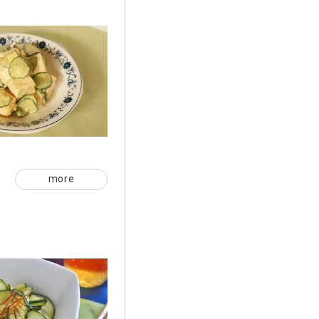
ミ
more