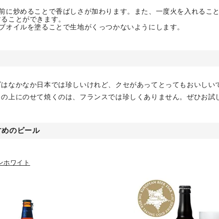
事前に炒めることで香ばしさが加わります。また、一度火を入れるこ
することができます。
ーブオイルを塗ることで生地がくっつかないようにします。
ズはなかなか日本では珍しいけれど、クセがあってとってもおいしい
ュの上にのせて焼くのは、フランスでは珍しくありません。ぜひお試
すめのビール
ンホワイト