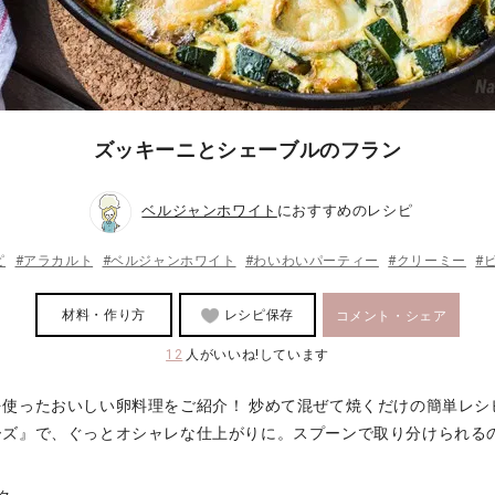
ズッキーニとシェーブルのフラン
ベルジャンホワイト
におすすめのレシピ
ピ
#アラカルト
#ベルジャンホワイト
#わいわいパーティー
#クリーミー
#
材料・作り方
レシピ保存
コメント・シェア
12
人がいいね!しています
を使ったおいしい卵料理をご紹介！ 炒めて混ぜて焼くだけの簡単レシ
ズ』で、ぐっとオシャレな仕上がりに。スプーンで取り分けられるの