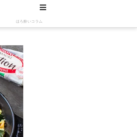
ほろ酔いコラム