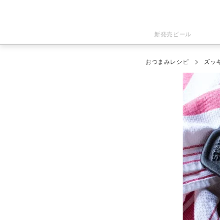
新発売ビール
おつまみレシピ
ズッ