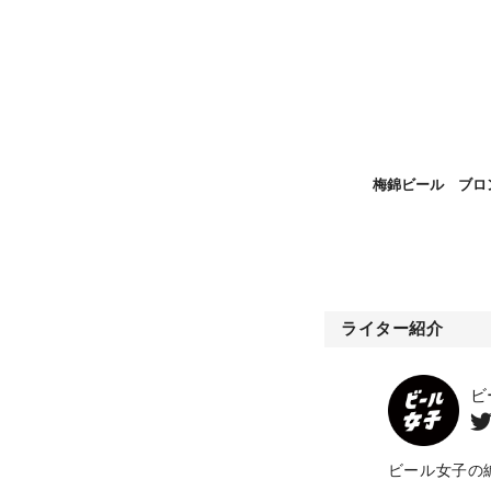
梅錦ビール ブロ
ライター紹介
ビ
ビール女子の