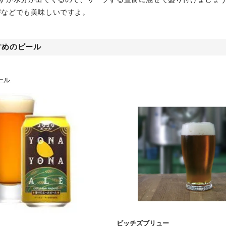
びなどでも美味しいですよ。
すめのビール
ール
ビッチズブリュー