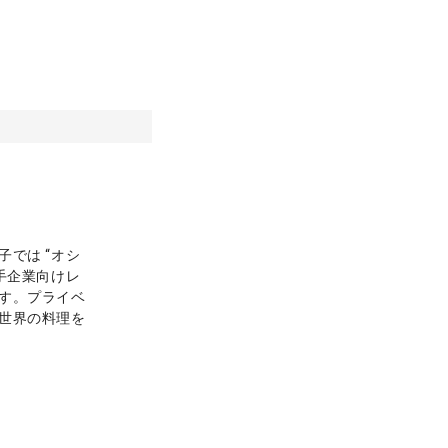
では “オシ
手企業向けレ
す。プライベ
世界の料理を