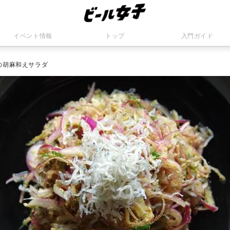
イベント情報
トップ
入門ガイド
の胡麻和えサラダ