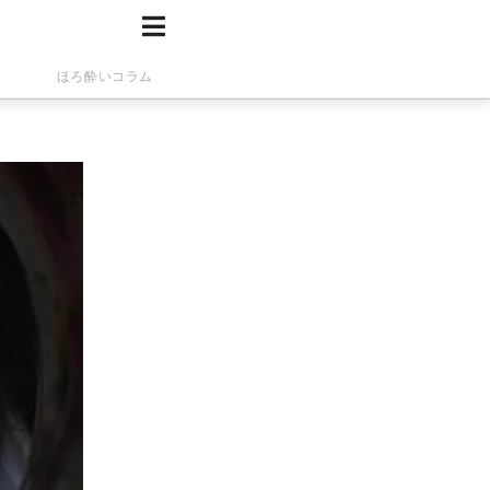
ほろ酔いコラム