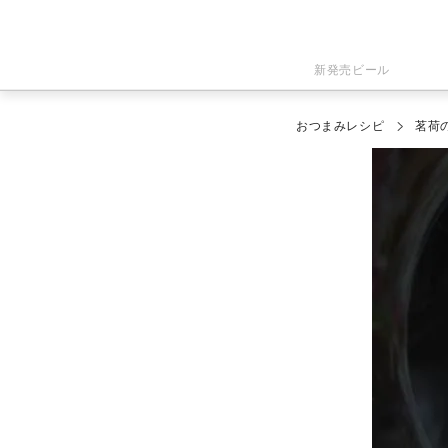
新発売ビール
おつまみレシピ
茗荷