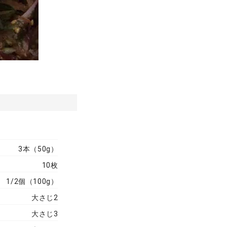
3本（50g）
10枚
1/2個（100g）
大さじ2
大さじ3