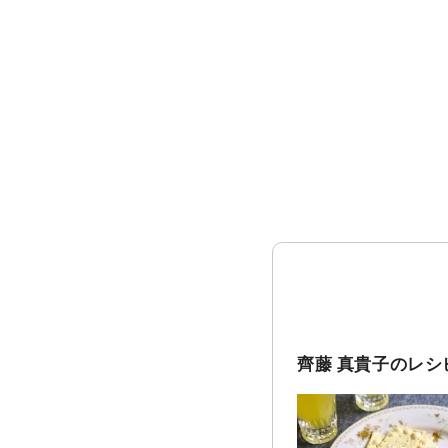
齊藤 真貴子のレシ