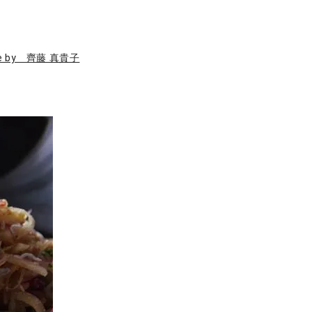
pe by 齊藤 真貴子