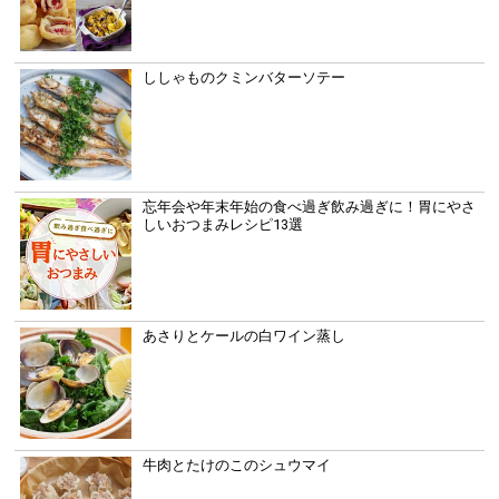
ししゃものクミンバターソテー
忘年会や年末年始の食べ過ぎ飲み過ぎに！胃にやさ
しいおつまみレシピ13選
あさりとケールの白ワイン蒸し
牛肉とたけのこのシュウマイ