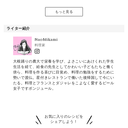
もっと見る
ライター紹介
NaoMikami
料理家
大根踊りの農大で栄養を学び、よさこいにあけくれた学生
生活を経て、給食の先生としてかわいい子どもたちと働く
傍ら、料理を作る喜びに目覚め、料理の勉強をするために
勢いで渡仏。星付きレストランで働いた後帰国して今にい
たる。料理とフランスとダジャレをこよなく愛するビール
女子ですボンジュール。
お気に入りのレシピを
シェアしよう！