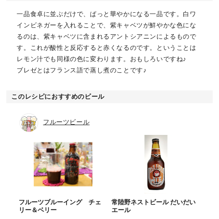
一品食卓に並ぶだけで、ぱっと華やかになる一品です。白ワ
インビネガーを入れることで、紫キャベツが鮮やかな色にな
るのは、紫キャベツに含まれるアントシアニンによるもので
す。これが酸性と反応すると赤くなるのです。ということは
レモン汁でも同様の色に変わります。おもしろいですね♪
ブレゼとはフランス語で蒸し煮のことです♪
このレシピにおすすめのビール
フルーツビール
フルーツブルーイング チェ
常陸野ネストビール だいだい
リー＆ベリー
エール