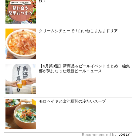
役！
クリームシチューで！白いねこまんまドリア
【6月第3週】新商品＆ビールイベントまとめ｜編集
部が気になった最新ビールニュース...
モロヘイヤと出汁豆乳の冷たいスープ
Recommended by