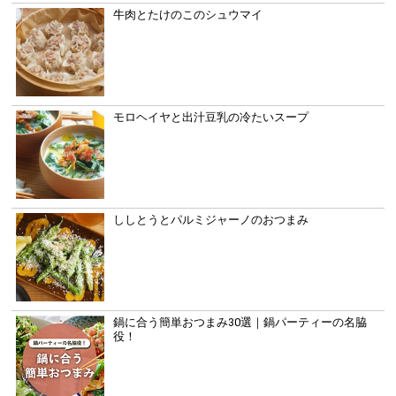
牛肉とたけのこのシュウマイ
モロヘイヤと出汁豆乳の冷たいスープ
ししとうとパルミジャーノのおつまみ
鍋に合う簡単おつまみ30選｜鍋パーティーの名脇
役！