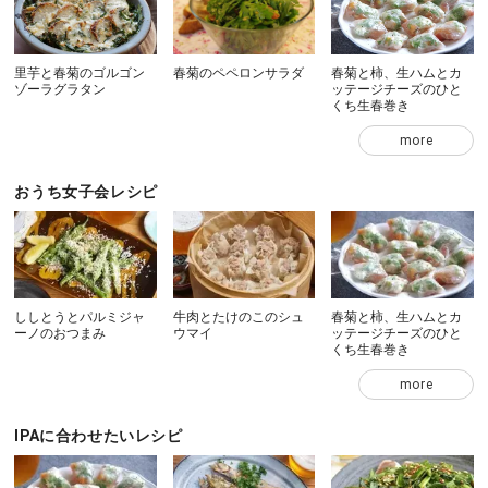
里芋と春菊のゴルゴン
春菊のペペロンサラダ
春菊と柿、生ハムとカ
ゾーラグラタン
ッテージチーズのひと
くち生春巻き
more
おうち女子会レシピ
ししとうとパルミジャ
牛肉とたけのこのシュ
春菊と柿、生ハムとカ
ーノのおつまみ
ウマイ
ッテージチーズのひと
くち生春巻き
more
IPAに合わせたいレシピ