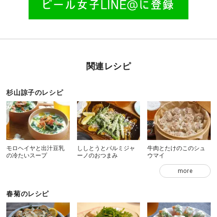
関連レシピ
杉山諒子のレシピ
モロヘイヤと出汁豆乳
ししとうとパルミジャ
牛肉とたけのこのシュ
の冷たいスープ
ーノのおつまみ
ウマイ
more
春菊のレシピ