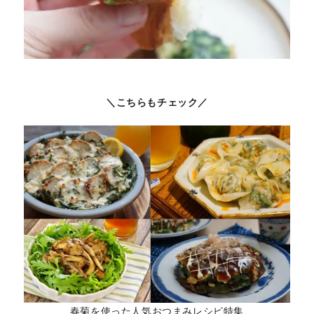
＼こちらもチェック／
春菊を使った人気おつまみレシピ特集