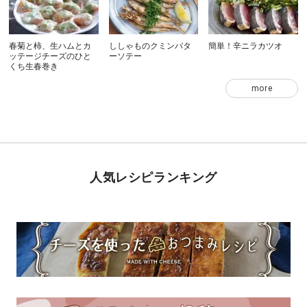
春菊と柿、生ハムとカ
ししゃものクミンバタ
簡単！辛ニラカツオ
ッテージチーズのひと
ーソテー
くち生春巻き
more
人気レシピランキング