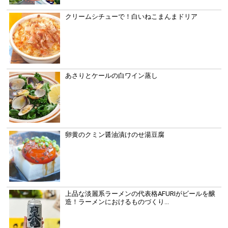
クリームシチューで！白いねこまんまドリア
あさりとケールの白ワイン蒸し
卵黄のクミン醤油漬けのせ湯豆腐
上品な淡麗系ラーメンの代表格AFURIがビールを醸
造！ラーメンにおけるものづくり...