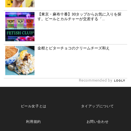
【東京・麻布十番】30タップからお気に入りを探
す。ビールとカルチャーが交差する「...
金柑とビターチョコのクリームチーズ和え
Recommended by
ビール女子とは
タイアップについて
利用規約
お問い合わせ