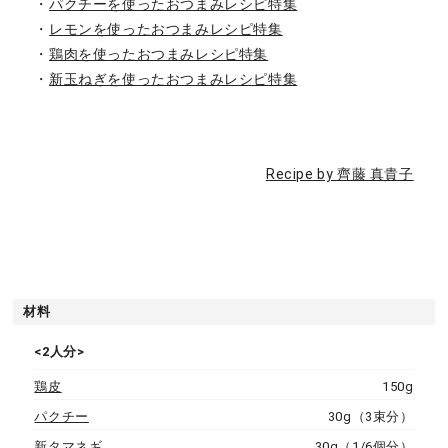
・
パクチーを使ったおつまみレシピ特集
・
レモンを使ったおつまみレシピ特集
・
鶏肉を使ったおつまみレシピ特集
・
新玉ねぎを使ったおつまみレシピ特集
Recipe by 齊藤 真貴子
材料
<2人分>
鶏皮
150g
パクチー
30g（3束分）
新タマネギ
30g（1/6個分）