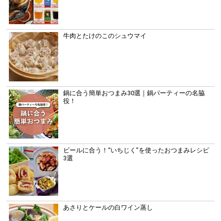
牛肉とたけのこのシュウマイ
鍋に合う簡単おつまみ30選｜鍋パーティーの名脇
役！
ビールに合う！“いちじく”を使ったおつまみレシピ
3選
あさりとケールの白ワイン蒸し