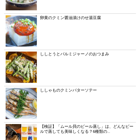
卵黄のクミン醤油漬けのせ湯豆腐
ししとうとパルミジャーノのおつまみ
ししゃものクミンバターソテー
【検証】「ムール貝のビール蒸し」は、どんなビー
ルで蒸しても美味しくなる？6種類の...