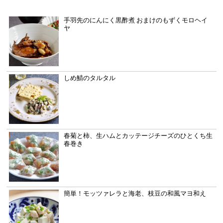
手羽先のにんにく黒酢煮 おまけのもずくモロヘイ
ヤ
しめ鯖のタルタル
春菊と柿、生ハムとカッテージチーズのひとくち生
春巻き
簡単！モッツァレラと海老、枝豆の和風マヨ和え