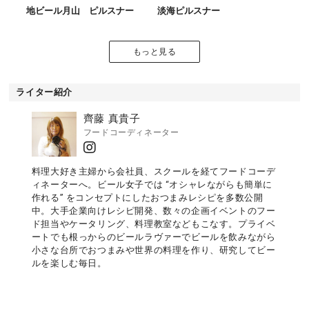
地ビール月山 ピルスナー
淡海ピルスナー
もっと見る
ライター紹介
齊藤 真貴子
フードコーディネーター
料理大好き主婦から会社員、スクールを経てフードコーデ
ィネーターへ。ビール女子では “オシャレながらも簡単に
作れる” をコンセプトにしたおつまみレシピを多数公開
中。大手企業向けレシピ開発、数々の企画イベントのフー
ド担当やケータリング、料理教室などもこなす。プライベ
ートでも根っからのビールラヴァーでビールを飲みながら
小さな台所でおつまみや世界の料理を作り、研究してビー
ルを楽しむ毎日。