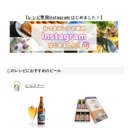
【
レシピ専用Instagram
はじめました！】
このレシピにおすすめのビール
ピルスナー