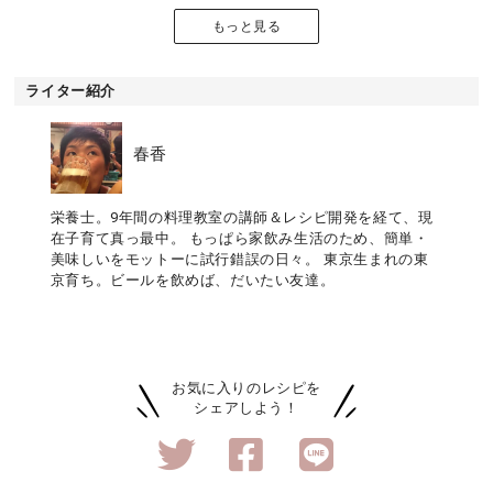
もっと見る
ライター紹介
春香
栄養士。9年間の料理教室の講師＆レシピ開発を経て、現
在子育て真っ最中。 もっぱら家飲み生活のため、簡単・
美味しいをモットーに試行錯誤の日々。 東京生まれの東
京育ち。ビールを飲めば、だいたい友達。
お気に入りのレシピを
シェアしよう！