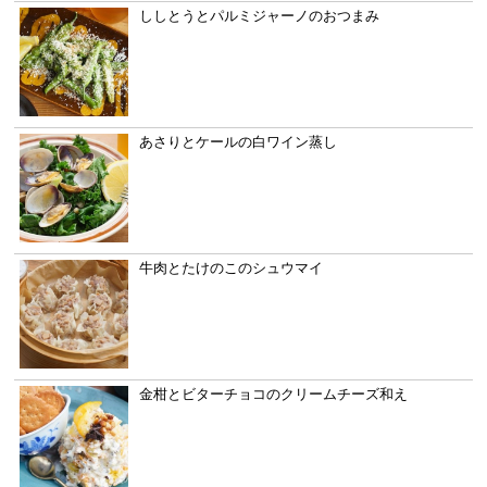
ししとうとパルミジャーノのおつまみ
あさりとケールの白ワイン蒸し
牛肉とたけのこのシュウマイ
金柑とビターチョコのクリームチーズ和え