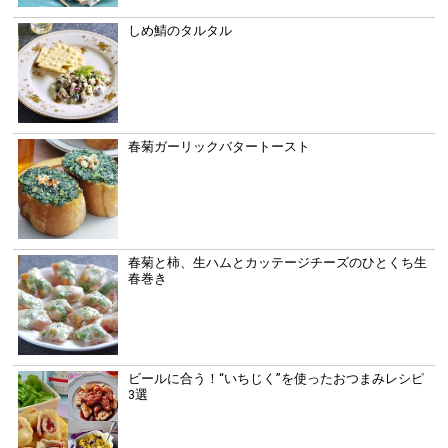
しめ鯖のタルタル
春菊ガーリックバタートースト
春菊と柿、生ハムとカッテージチーズのひとくち生
春巻き
ビールに合う！“いちじく”を使ったおつまみレシピ
3選