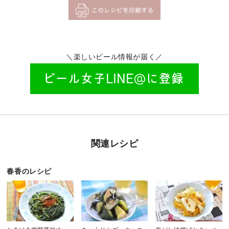
＼楽しいビール情報が届く／
関連レシピ
春香のレシピ