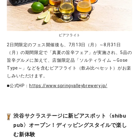
ビアフライト
2日間限定のフェス開催後も、7月13日（月）～8月31日
（月）の期間限定で「真夏の旨辛フェア」が実施され、5品の
旨辛グルメに加えて、店舗限定品「ソルティライム ～Gose
Type～」などを含むビアフライト（飲み比べセット）がお楽
しみいただけます。
■公式HP：
https://www.springvalleybrewery.jp/
渋谷サクラステージに新ビアスポット〈shibu
pub〉オープン！ディッピングスタイルで楽し
む新体験