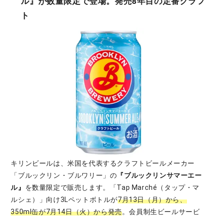
ル』が数量限定で登場。発売8年目の定番クラフ
ト
キリンビールは、米国を代表するクラフトビールメーカー
「ブルックリン・ブルワリー」の
『ブルックリンサマーエー
ル』
を数量限定で販売します。「Tap Marché（タップ・マ
ルシェ）」向け3Lペットボトルが
7月13日（月）から、
350ml缶が7月14日（火）から発売
。会員制生ビールサービ