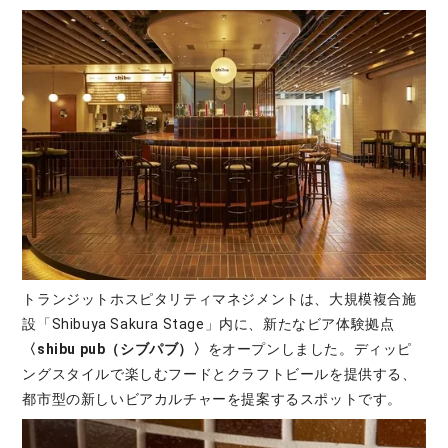
トランジットホスピタリティマネジメントは、大規模複合施
設「Shibuya Sakura Stage」内に、新たなビア体験拠点
〈shibu pub（シブパブ）〉
をオープンしました。ディッピ
ングスタイルで楽しむフードとクラフトビールを提供する、
都市型の新しいビアカルチャーを提案するスポットです。