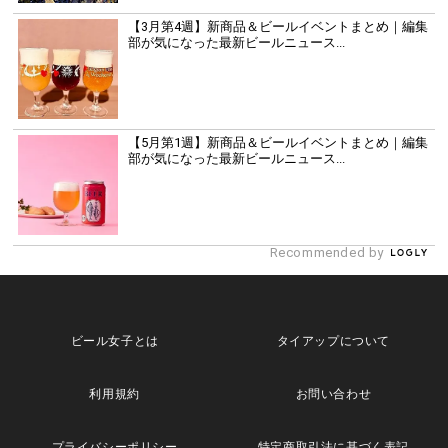
【3月第4週】新商品＆ビールイベントまとめ｜編集
部が気になった最新ビールニュース...
【5月第1週】新商品＆ビールイベントまとめ｜編集
部が気になった最新ビールニュース...
Recommended by
ビール女子とは
タイアップについて
利用規約
お問い合わせ
プライバシーポリシー
特定商取引法に基づく表記