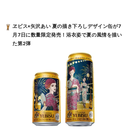
ヱビス×矢沢あい 夏の描き下ろしデザイン缶が7
月7日に数量限定発売！浴衣姿で夏の風情を描い
た第2弾