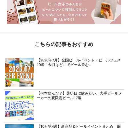
こちらの記事もおすすめ
【2026年7月】全国ビールイベント・ビールフェス
10選！今月はどこでビール飲む...
【何本飲んだ？】暑い日に飲みたい、大手ビールメ
ーカーの夏限定ビール17選
【10月第4週】新商品＆ビールイベントまとめ｜編