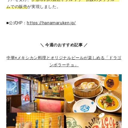
ムでの販売
が実現しました。
■公式HP：
https://hanamaruken.jp/
＼ 今週のおすすめ記事 ／
中華×メキシカン料理とオリジナルビールが楽しめる「ドラゴ
ンボラーチョ」