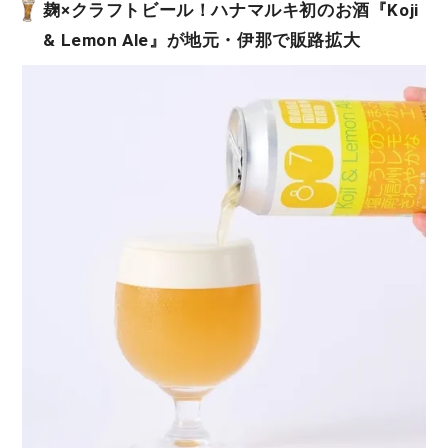
麹×クラフトビール！ハナマルキ初のお酒『Koji
& Lemon Ale』が地元・伊那で販路拡大