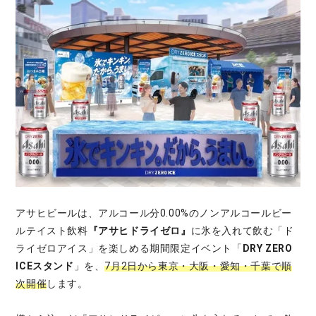
アサヒビールは、アルコール分0.00%のノンアルコールビー
ルテイスト飲料
『アサヒドライゼロ』
に氷を入れて飲む「ド
ライゼロアイス」を楽しめる期間限定イベント「
DRY ZERO
ICEスタンド
」を、
7月2日から東京・大阪・愛知・千葉で順
次開催
します。