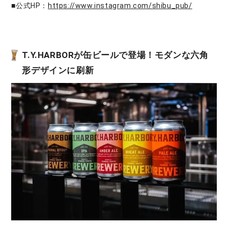
■公式HP：
https://www.instagram.com/shibu_pub/
T.Y.HARBORが缶ビールで登場！モダンな六角
形デザインに刷新