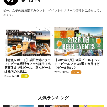
ビール女子の編集部アカウント。イベントやリリース情報をご紹介してい
きます。
【徹底レポート】成田空港にクラ
【2026年8月】全国ビールイベン
フトビール専門カフェが誕生！出
ト・ビールフェス8選！今月はどこ
発直前まで生ビール、選んだ一本
でビール飲む？
は機内のお供に。
2026/08/04
Event
2026/07/08
Bar
人気ランキング