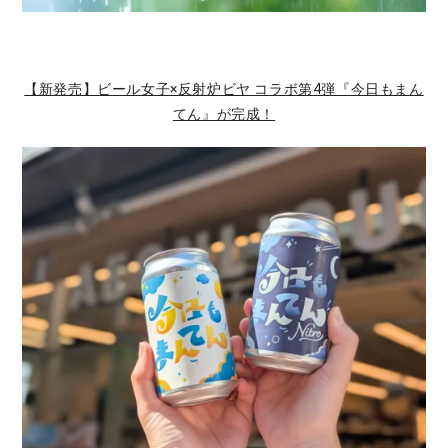
【新発売】ビール女子×反射炉ビヤ コラボ第4弾『今日もまん
てん』が完成！