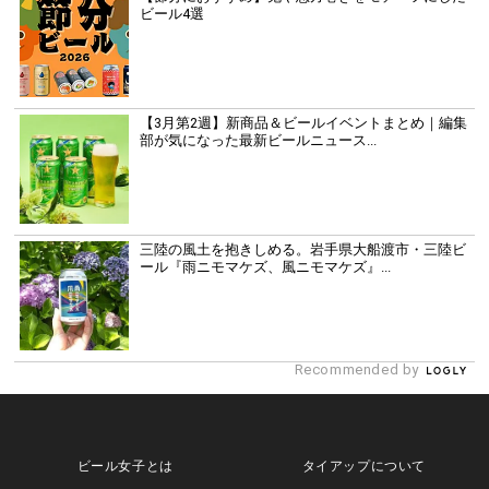
ビール4選
【3月第2週】新商品＆ビールイベントまとめ｜編集
部が気になった最新ビールニュース...
三陸の風土を抱きしめる。岩手県大船渡市・三陸ビ
ール『雨ニモマケズ、風ニモマケズ』...
Recommended by
ビール女子とは
タイアップについて