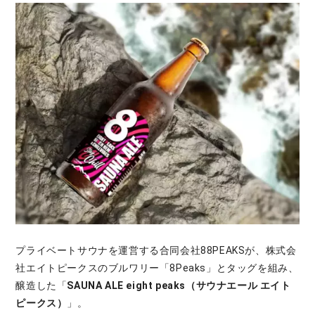
プライベートサウナを運営する合同会社88PEAKSが、株式会
社エイトピークスのブルワリー「8Peaks」とタッグを組み、
醸造した「
SAUNA ALE eight peaks（サウナエール エイト
ピークス）
」。