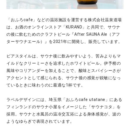
「おふろcafe」などの温浴施設を運営する株式会社温泉道場
は、お酒のオンラインストア「KURAND」と共同で、サウナ
の後に飲むためのクラフトビール『After SAUNA Ale（アフ
ターサウナエール）』を2021年に開発し、販売しています。
ビアスタイルは、サウナ後に飲みやすいよう、苦みよりもマ
イルドなクリーミーさを追求したホワイトビール。伊予柑の
風味やコリアンダーを加えることで、酸味とスパイシーさが
アクセントとして感じられる、サウナ後の感覚が鋭敏になっ
ているときに味わうのに最適な1杯です。
ラベルデザインには、埼玉県「おふろcafe utatane」にある
フィンランドのサウナ小屋をイメージした「サウナコタ」を
採用。サウナと水風呂の温冷交互浴による身体感覚が、波の
ようなゆらぎで表現されています。