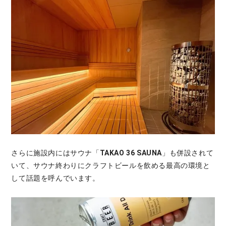
さらに施設内にはサウナ「
TAKAO 36 SAUNA
」も併設されて
いて、サウナ終わりにクラフトビールを飲める最高の環境と
して話題を呼んでいます。