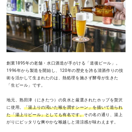
創業1895年の老舗・水口酒造が手がける「道後ビール」。
1996年から製造を開始し、120年の歴史を誇る清酒作りの技
術を活かして生まれたのは、熱処理を施さず酵母が生きた
「生ビール」です。
地元、熟田津（にきたつ）の良水と厳選されたホップを贅沢
に使用。
「湯上りの渇いた喉を潤すシーン」を描いて造られ
た「湯上りビール」としても有名です。
その名の通り、湯上
がりにピッタリな爽やかな喉越しと清涼感が味わえます。