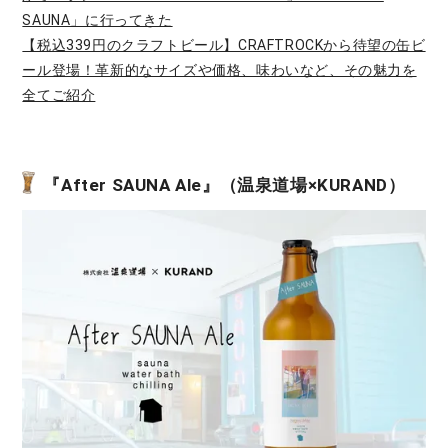
SAUNA」に行ってきた
【税込339円のクラフトビール】CRAFTROCKから待望の缶ビ
ール登場！革新的なサイズや価格、味わいなど、その魅力を
全てご紹介
『After SAUNA Ale』（温泉道場×KURAND）