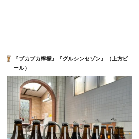
『プカプカ檸檬』『グルシンセゾン』（上方ビ
ール）