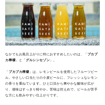
なかでもお風呂上がりに特におすすめしたいのは、「
プカプ
カ檸檬
」と「
グルシンセゾン
」。
「
プカプカ檸檬
」は、レモンピールを使用したフルーツビー
ル。やさしい口当たりの小麦ビールに、フレッシュなレモン
の香りを重ねています。ひと口目から爽やかな酸味が広が
り、後味はすっきり軽やか。苦味は控えめで、ビールが苦手
な方にも飲みやすい仕上がりです。