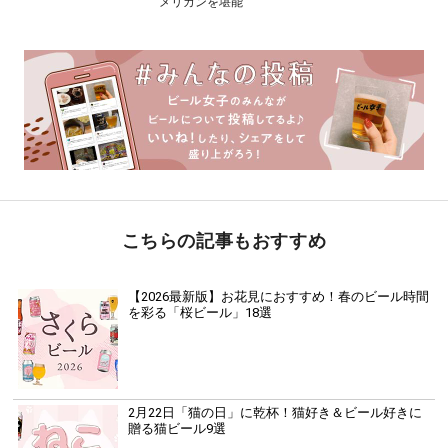
メリカンを堪能
こちらの記事もおすすめ
【2026最新版】お花見におすすめ！春のビール時間
を彩る「桜ビール」18選
2月22日「猫の日」に乾杯！猫好き＆ビール好きに
贈る猫ビール9選