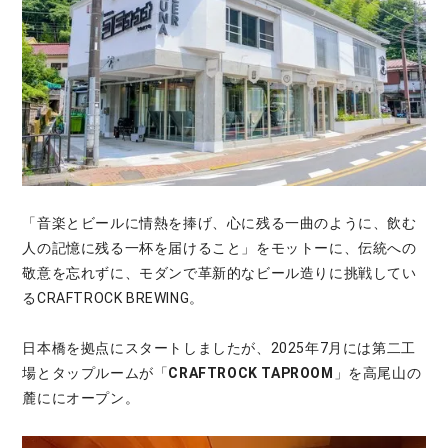
「音楽とビールに情熱を捧げ、心に残る一曲のように、飲む
人の記憶に残る一杯を届けること」をモットーに、伝統への
敬意を忘れずに、モダンで革新的なビール造りに挑戦してい
るCRAFTROCK BREWING。
日本橋を拠点にスタートしましたが、2025年7月には第二工
場とタップルームが「
CRAFTROCK TAPROOM
」を高尾山の
麓ににオープン。