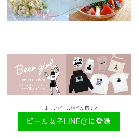
＼楽しいビール情報が届く／