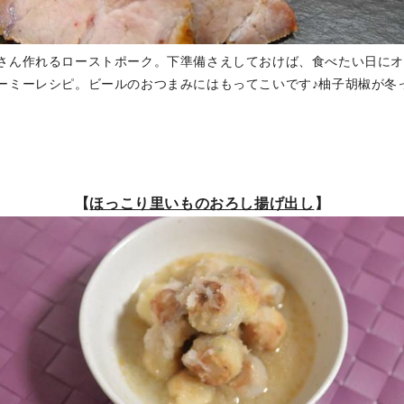
さん作れるローストポーク。下準備さえしておけば、食べたい日に
ーミーレシピ。ビールのおつまみにはもってこいです♪柚子胡椒が冬
【
ほっこり里いものおろし揚げ出し
】