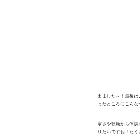
出ました～！最後は
ったところにこんな
寒さや乾燥から体調
りたいですね！たく