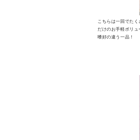
こちらは一回でたく
だけのお手軽ボリュ
嗜好の違う一品！