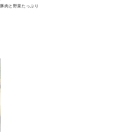
に豚肉と野菜たっぷり