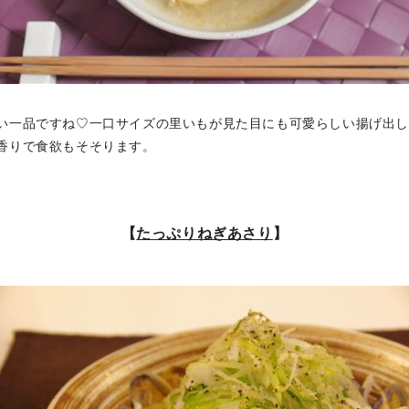
い一品ですね♡一口サイズの里いもが見た目にも可愛らしい揚げ出
香りで食欲もそそります。
【
たっぷりねぎあさり
】