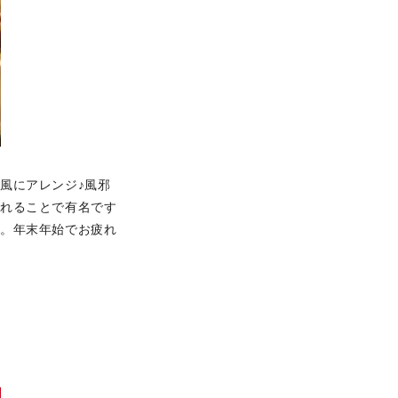
風にアレンジ♪風邪
まれることで有名です
か。年末年始でお疲れ