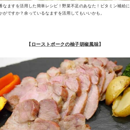
番なますを活用した簡単レシピ！野菜不足のあなた！ビタミン補給
かがですか？余っているなますを活用してもいいかも。
【
ローストポークの柚子胡椒風味
】