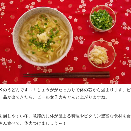
〆のうどんです～！しょうががたっぷりで体の芯から温まります。
一品が出てきたら、ビール女子力もぐんと上がりますね。
を崩しやすい冬。意識的に体が温まる料理やビタミン豊富な食材を
さん食べて、体力つけましょう～！