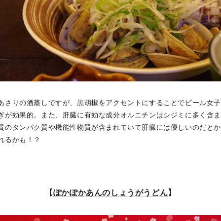
あさりの酒蒸しですが、黒胡椒をアクセントにすることでビール女子
ぎが効果的。また、肝臓に有効な成分オルニチンはシジミに多く含
質のタンパク質や機能性物質が含まれていて肝臓には優しいのだと
れるかも！？
【
ぽかぽかあんのしょうがうどん
】