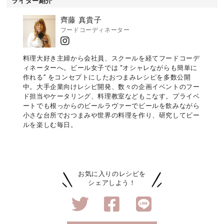
ライター紹介
齊藤 真貴子
フードコーディネーター
料理大好き主婦から会社員、スクールを経てフードコーデ
ィネーターへ。ビール女子では “オシャレながらも簡単に
作れる” をコンセプトにしたおつまみレシピを多数公開
中。大手企業向けレシピ開発、数々の企画イベントのフー
ド担当やケータリング、料理教室などもこなす。プライベ
ートでも根っからのビールラヴァーでビールを飲みながら
小さな台所でおつまみや世界の料理を作り、研究してビー
ルを楽しむ毎日。
お気に入りのレシピを
シェアしよう！