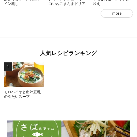
イン蒸し
白いねこまんまドリア
和え
more
人気レシピランキング
モロヘイヤと出汁豆乳
の冷たいスープ