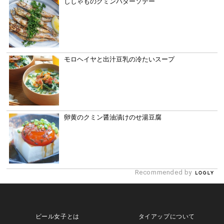
ししゃものクミンバターソテー
モロヘイヤと出汁豆乳の冷たいスープ
卵黄のクミン醤油漬けのせ湯豆腐
Recommended by
ビール女子とは
タイアップについて