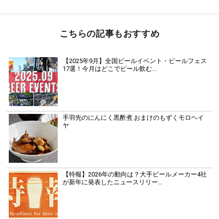
こちらの記事もおすすめ
【2025年9月】全国ビールイベント・ビールフェス
17選！今月はどこでビール飲む...
手羽先のにんにく黒酢煮 おまけのもずくモロヘイ
ヤ
【特報】2026年の動向は？大手ビールメーカー4社
が新年に発表したニュースリリー...