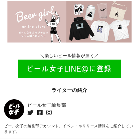
＼楽しいビール情報が届く／
ライターの紹介
ビール女子編集部
ビール女子の編集部アカウント。イベントやリリース情報をご紹介してい
きます。