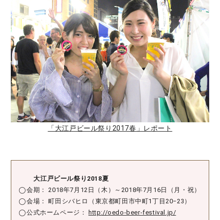
「大江戸ビール祭り2017春」レポート
大江戸ビール祭り2018夏
◯会期： 2018年7月12日（木）～2018年7月16日（月・祝）
◯会場： 町田シバヒロ（東京都町田市中町1丁目20−23）
◯公式ホームページ：
http://oedo-beer-festival.jp/