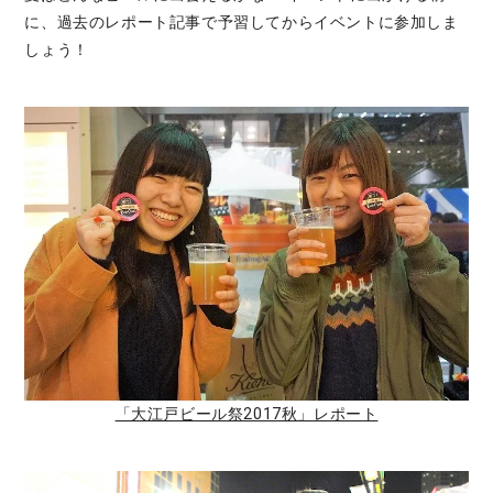
に、過去のレポート記事で予習してからイベントに参加しま
しょう！
「大江戸ビール祭2017秋」レポート