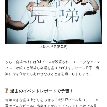
上鈴木兄弟(P.O.P)
さらに会場の櫓にはDJブースが設置され、ユニークなアーテ
ィストが続々と登場し会場を盛り上げます。ビール片手に音
楽に身を任せるしあわせなひとときを過ごしましょう。
過去のイベントレポートで予習！
毎年大きな盛り上がりをみせる「大江戸ビール祭り」。この
夏はどんなビールに出会えるかな？ イベントに出かける前