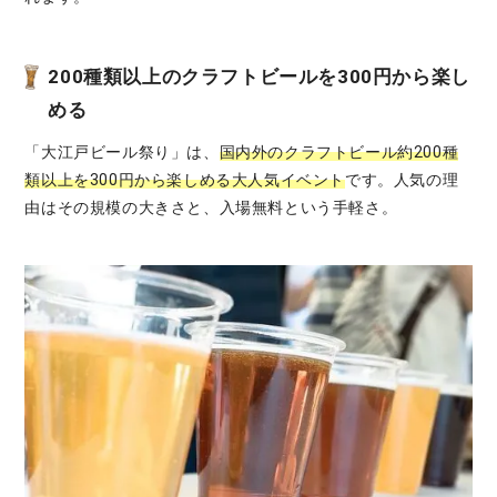
200種類以上のクラフトビールを300円から楽し
める
「大江戸ビール祭り」は、
国内外のクラフトビール約200種
類以上を300円から楽しめる大人気イベント
です。人気の理
由はその規模の大きさと、入場無料という手軽さ。