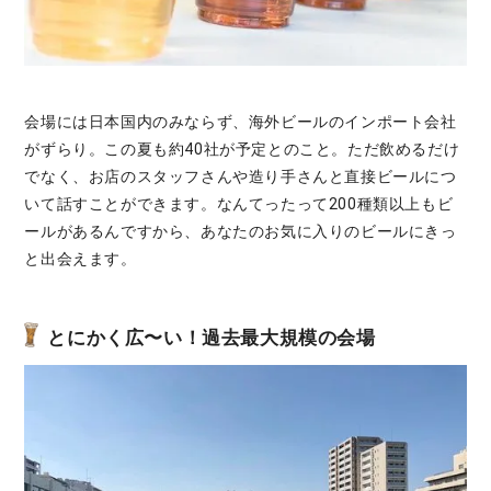
会場には日本国内のみならず、海外ビールのインポート会社
がずらり。この夏も約40社が予定とのこと。ただ飲めるだけ
でなく、お店のスタッフさんや造り手さんと直接ビールにつ
いて話すことができます。なんてったって200種類以上もビ
ールがあるんですから、あなたのお気に入りのビールにきっ
と出会えます。
とにかく広〜い！過去最大規模の会場