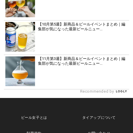
【10月第5週】新商品＆ビールイベントまとめ｜編
集部が気になった最新ビールニュー...
【11月第3週】新商品＆ビールイベントまとめ｜編
集部が気になった最新ビールニュー...
Recommended by
ビール女子とは
タイアップについて