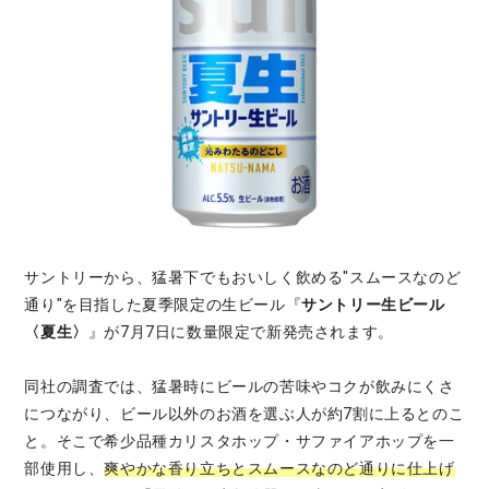
サントリーから、猛暑下でもおいしく飲める"スムースなのど
通り"を目指した夏季限定の生ビール『
サントリー生ビール
〈夏生〉
』が7月7日に数量限定で新発売されます。
同社の調査では、猛暑時にビールの苦味やコクが飲みにくさ
につながり、ビール以外のお酒を選ぶ人が約7割に上るとのこ
と。そこで希少品種カリスタホップ・サファイアホップを一
部使用し、
爽やかな香り立ちとスムースなのど通りに仕上げ