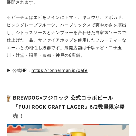
展開されます。
セビーチェはエビをメインにトマト、キュウリ、アボカド、
ピンクグレープフルーツ、ハーブミックスで爽やかさを演出
し、シトラスソースとナンプラーを合わせた自家製ソースで
仕上げた一品。サファイアホップを使用したフルーティーな
エールとの相性も抜群です。展開店舗は千駄ヶ谷・二子玉
川・辻堂・福岡・京都・神戸の6店舗。
▶ 公式HP：
https://ronherman.jp/cafe
BREWDOG×フジロック 公式コラボビール
『FUJI ROCK CRAFT LAGER』6/2数量限定発
売！