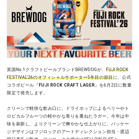
英国No.1クラフトビールブランドBREWDOGが、
FUJI ROCK
FESTIVAL'26のオフィシャルサポーター5年目の節目
に、公式
コラボビール『
FUJI ROCK CRAFT LAGER
』を6月2日に数量
限定で発売します。
クリーンで軽快な飲み口に、ドライホップによるベリーやト
ロピカルフルーツの軽やかな香りを重ねたラガー。今年は中
味を刷新し、よりクリーンで爽やかな仕上がりに。パッケー
ジデザインはフジロックのアートディレクション担当・渡辺