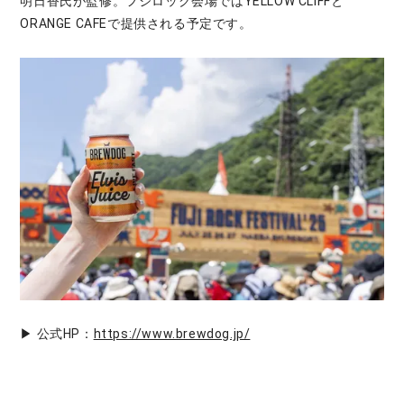
明日香氏が監修。フジロック会場ではYELLOW CLIFFと
ORANGE CAFEで提供される予定です。
▶ 公式HP：
https://www.brewdog.jp/