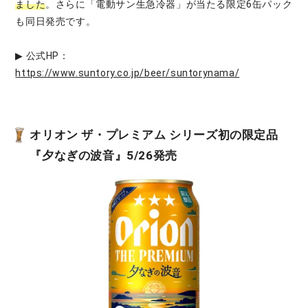
ました
。さらに「電動サン生急冷器」が当たる限定6缶パック
も同日発売です。
▶ 公式HP：
https://www.suntory.co.jp/beer/suntorynama/
オリオン ザ・プレミアム シリーズ初の限定品
『夕なぎの波音』5/26発売