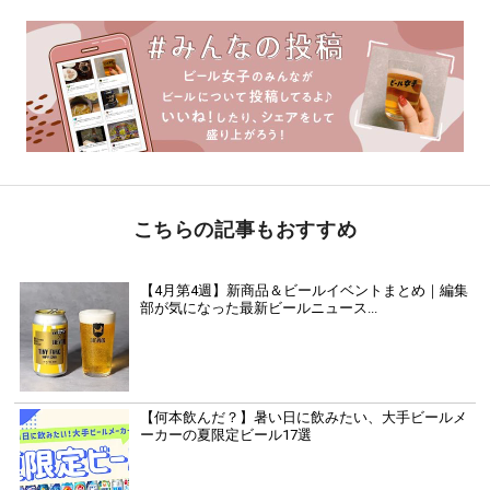
こちらの記事もおすすめ
【4月第4週】新商品＆ビールイベントまとめ｜編集
部が気になった最新ビールニュース...
【何本飲んだ？】暑い日に飲みたい、大手ビールメ
ーカーの夏限定ビール17選