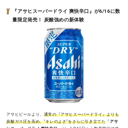
『アサヒスーパードライ 爽快辛口』が6/16に数
量限定発売！ 炭酸強めの新体験
アサヒビールより、
通常の『アサヒスーパードライ』よりも
炭酸ガス圧を高め、"キレのよさ"をさらに引き立てた
『
アサ