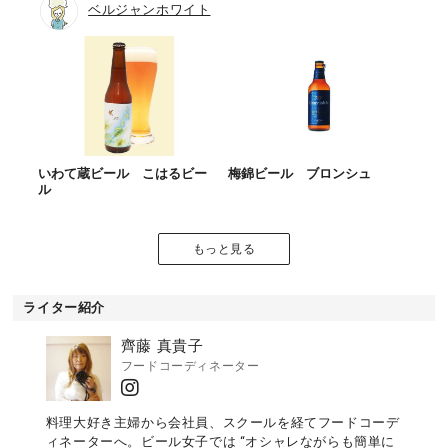
ベルジャンホワイト
いわて蔵ビール こはるビー
梅錦ビール ブロンシュ
ル
もっと見る
ライター紹介
齊藤 真貴子
フードコーディネーター
料理大好き主婦から会社員、スクールを経てフードコーデ
ィネーターへ。ビール女子では “オシャレながらも簡単に