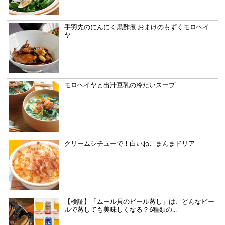
手羽先のにんにく黒酢煮 おまけのもずくモロヘイ
ヤ
モロヘイヤと出汁豆乳の冷たいスープ
クリームシチューで！白いねこまんまドリア
【検証】「ムール貝のビール蒸し」は、どんなビー
ルで蒸しても美味しくなる？6種類の...