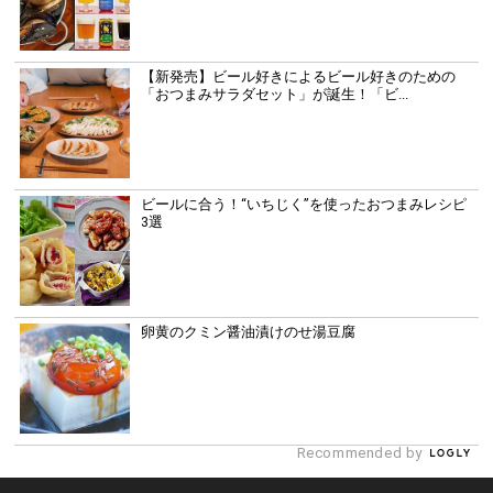
【新発売】ビール好きによるビール好きのための
「おつまみサラダセット」が誕生！「ビ...
ビールに合う！“いちじく”を使ったおつまみレシピ
3選
卵黄のクミン醤油漬けのせ湯豆腐
Recommended by