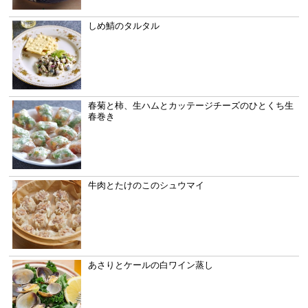
しめ鯖のタルタル
春菊と柿、生ハムとカッテージチーズのひとくち生
春巻き
牛肉とたけのこのシュウマイ
あさりとケールの白ワイン蒸し