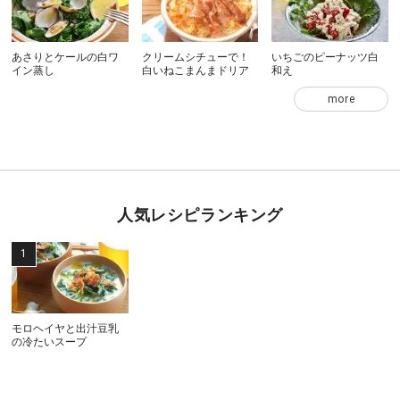
あさりとケールの白ワ
クリームシチューで！
いちごのピーナッツ白
イン蒸し
白いねこまんまドリア
和え
more
人気レシピランキング
モロヘイヤと出汁豆乳
の冷たいスープ