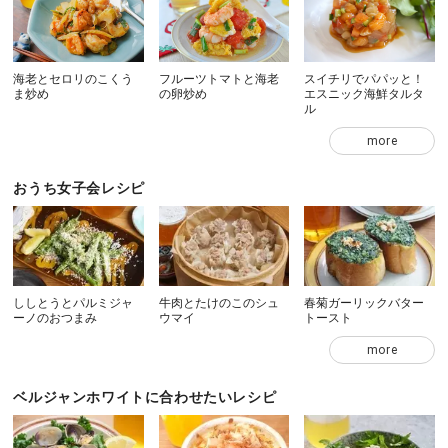
海老とセロリのこくう
フルーツトマトと海老
スイチリでパパッと！
ま炒め
の卵炒め
エスニック海鮮タルタ
ル
more
おうち女子会レシピ
ししとうとパルミジャ
牛肉とたけのこのシュ
春菊ガーリックバター
ーノのおつまみ
ウマイ
トースト
more
ベルジャンホワイトに合わせたいレシピ