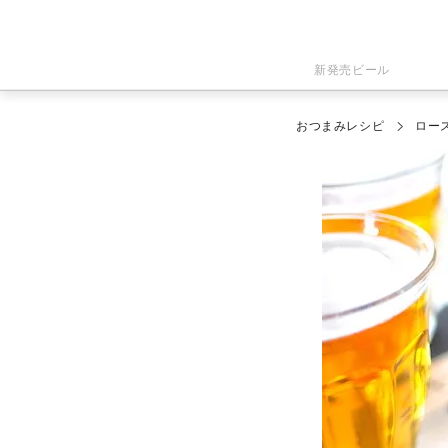
新発売ビール
おつまみレシピ
ロー