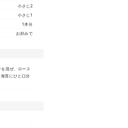
小さじ2
小さじ1
1本分
お好みで
子を混ぜ、ロース
き海苔にひと口分