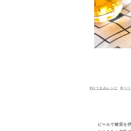
#おつまみレシピ
#パパ
ビールで糖質を