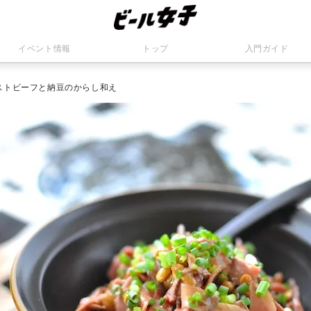
イベント情報
トップ
入門ガイド
ストビーフと納豆のからし和え