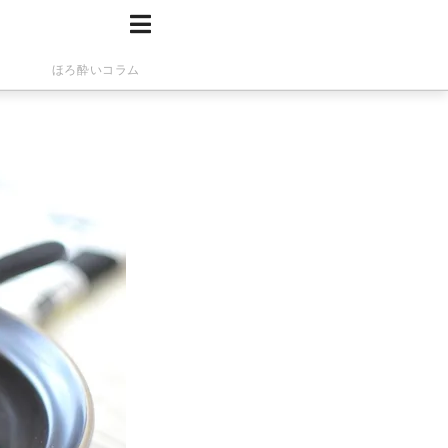
ほろ酔いコラム