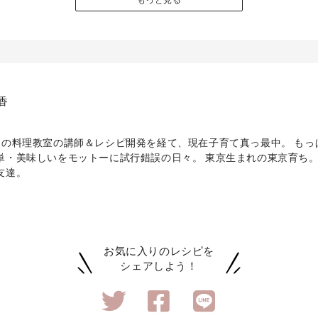
香
間の料理教室の講師＆レシピ開発を経て、現在子育て真っ最中。 もっ
単・美味しいをモットーに試行錯誤の日々。 東京生まれの東京育ち
友達。
お気に入りのレシピを
シェアしよう！