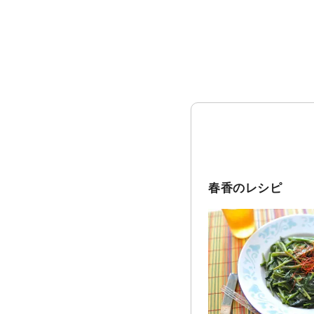
春香のレシピ