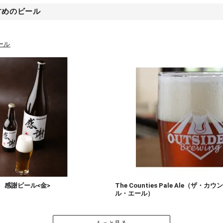
すめのビール
ール
 感謝ビール<金>
The Counties Pale Ale（ザ
ル・エール）
もっと見る