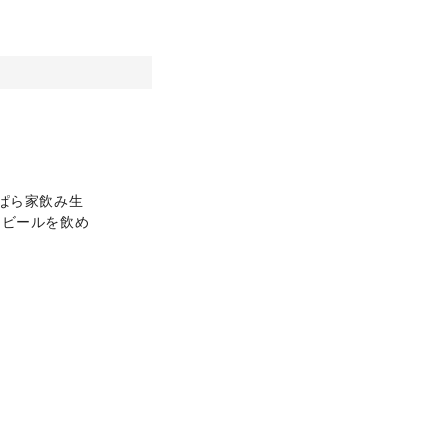
ぱら家飲み生
。ビールを飲め